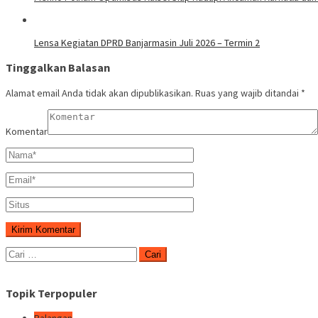
Lensa Kegiatan DPRD Banjarmasin Juli 2026 – Termin 2
Tinggalkan Balasan
Alamat email Anda tidak akan dipublikasikan.
Ruas yang wajib ditandai
*
Komentar
Cari
untuk:
Topik Terpopuler