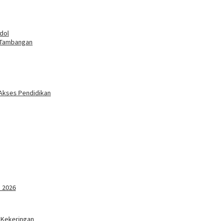
dol
 Tambangan
 Akses Pendidikan
 2026
 Kekeringan