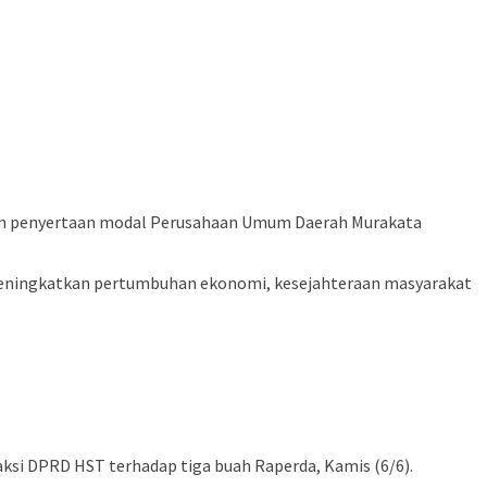
an penyertaan modal Perusahaan Umum Daerah Murakata
eningkatkan pertumbuhan ekonomi, kesejahteraan masyarakat
ksi DPRD HST terhadap tiga buah Raperda, Kamis (6/6).