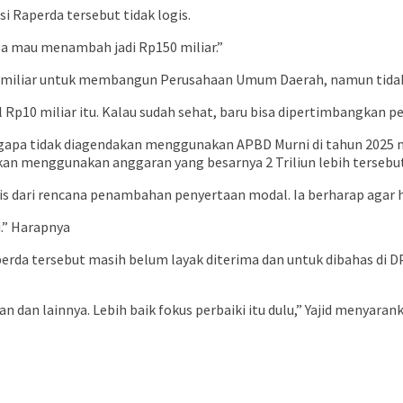
 Raperda tersebut tidak logis.
ba mau menambah jadi Rp150 miliar.”
0 miliar untuk membangun Perusahaan Umum Daerah, namun tida
 Rp10 miliar itu. Kalau sudah sehat, baru bisa dipertimbangkan 
ngapa tidak diagendakan menggunakan APBD Murni di tahun 202
an menggunakan anggaran yang besarnya 2 Triliun lebih tersebut
is dari rencana penambahan penyertaan modal. Ia berharap agar
i.” Harapnya
erda tersebut masih belum layak diterima dan untuk dibahas di DPR
n dan lainnya. Lebih baik fokus perbaiki itu dulu,” Yajid menyaran