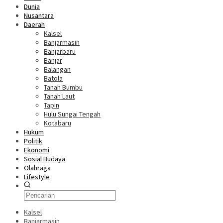
Dunia
Nusantara
Daerah
Kalsel
Banjarmasin
Banjarbaru
Banjar
Balangan
Batola
Tanah Bumbu
Tanah Laut
Tapin
Hulu Sungai Tengah
Kotabaru
Hukum
Politik
Ekonomi
Sosial Budaya
Olahraga
Lifestyle
Kalsel
Banjarmasin