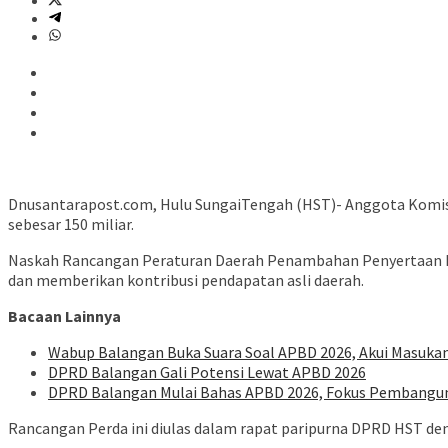
Dnusantarapost.com, Hulu SungaiTengah (HST)- Anggota Komi
sebesar 150 miliar.
Naskah Rancangan Peraturan Daerah Penambahan Penyertaan M
dan memberikan kontribusi pendapatan asli daerah.
Bacaan Lainnya
Wabup Balangan Buka Suara Soal APBD 2026, Akui Masukan
DPRD Balangan Gali Potensi Lewat APBD 2026
DPRD Balangan Mulai Bahas APBD 2026, Fokus Pembangun
Rancangan Perda ini diulas dalam rapat paripurna DPRD HST de