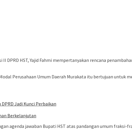
si II DPRD HST, Yajid Fahmi mempertanyakan rencana penambah
odal Perusahaan Umum Daerah Murakata itu bertujuan untuk m
 DPRD Jadi Kunci Perbaikan
an Berkelanjutan
ngan agenda jawaban Bupati HST atas pandangan umum fraksi-fra