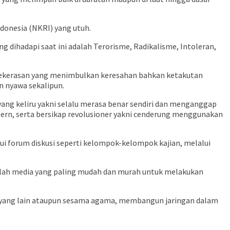
donesia (NKRI) yang utuh.
dihadapi saat ini adalah Terorisme, Radikalisme, Intoleran,
 kekerasan yang menimbulkan keresahan bahkan ketakutan
n nyawa sekalipun.
yang keliru yakni selalu merasa benar sendiri dan menganggap
tern, serta bersikap revolusioner yakni cenderung menggunakan
i forum diskusi seperti kelompok-kelompok kajian, melalui
dalah media yang paling mudah dan murah untuk melakukan
yang lain ataupun sesama agama, membangun jaringan dalam