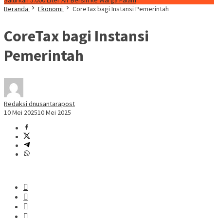
Salurkan 5.000 Liter Air Bersih ke Warga Palam
Beranda
Ekonomi
CoreTax bagi Instansi Pemerintah
CoreTax bagi Instansi
Pemerintah
Redaksi dnusantarapost
10 Mei 2025
10 Mei 2025