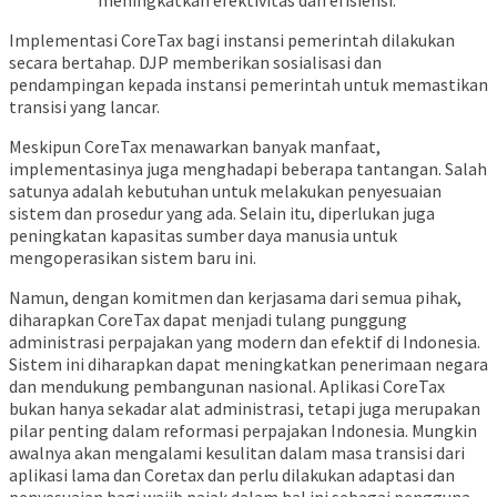
meningkatkan efektivitas dan efisiensi.
Implementasi CoreTax bagi instansi pemerintah dilakukan
secara bertahap. DJP memberikan sosialisasi dan
pendampingan kepada instansi pemerintah untuk memastikan
transisi yang lancar.
Meskipun CoreTax menawarkan banyak manfaat,
implementasinya juga menghadapi beberapa tantangan. Salah
satunya adalah kebutuhan untuk melakukan penyesuaian
sistem dan prosedur yang ada. Selain itu, diperlukan juga
peningkatan kapasitas sumber daya manusia untuk
mengoperasikan sistem baru ini.
Namun, dengan komitmen dan kerjasama dari semua pihak,
diharapkan CoreTax dapat menjadi tulang punggung
administrasi perpajakan yang modern dan efektif di Indonesia.
Sistem ini diharapkan dapat meningkatkan penerimaan negara
dan mendukung pembangunan nasional. Aplikasi CoreTax
bukan hanya sekadar alat administrasi, tetapi juga merupakan
pilar penting dalam reformasi perpajakan Indonesia. Mungkin
awalnya akan mengalami kesulitan dalam masa transisi dari
aplikasi lama dan Coretax dan perlu dilakukan adaptasi dan