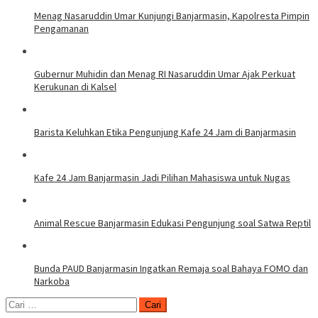
Menag Nasaruddin Umar Kunjungi Banjarmasin, Kapolresta Pimpin
Pengamanan
Gubernur Muhidin dan Menag RI Nasaruddin Umar Ajak Perkuat
Kerukunan di Kalsel
Barista Keluhkan Etika Pengunjung Kafe 24 Jam di Banjarmasin
Kafe 24 Jam Banjarmasin Jadi Pilihan Mahasiswa untuk Nugas
Animal Rescue Banjarmasin Edukasi Pengunjung soal Satwa Reptil
Bunda PAUD Banjarmasin Ingatkan Remaja soal Bahaya FOMO dan
Narkoba
Cari
untuk: