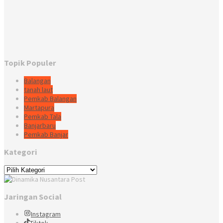
Topik Populer
Balangan
tanah laut
Pemkab Balangan
Martapura
Pemkab Tala
Banjarbaru
Pemkab Banjar
Kategori
Kategori
Jaringan Social
Instagram