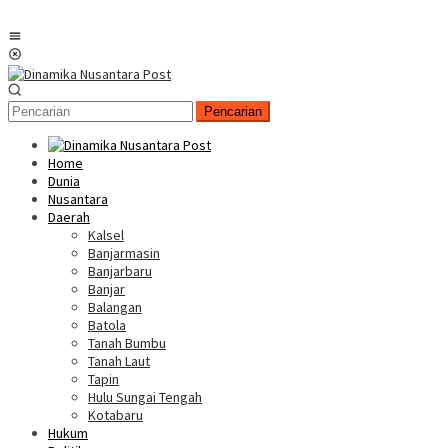
Menu
Mobile
Pencarian
Home
Dunia
Nusantara
Daerah
Kalsel
Banjarmasin
Banjarbaru
Banjar
Balangan
Batola
Tanah Bumbu
Tanah Laut
Tapin
Hulu Sungai Tengah
Kotabaru
Hukum