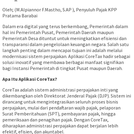
Oleh; (M.Alpiannor F.Mastho, S.AP ), Penyuluh Pajak KPP
Pratama Barabai
Dalam era digital yang terus berkembang, Pemerintah dalam
hal ini Pemerintah Pusat, Pemerintah Daerah maupun
Pemerintah Desa dituntut untuk meningkatkan efisiensi dan
transparansi dalam pengelolaan keuangan negara. Salah satu
langkah penting dalam mencapai tujuan ini adalah melalui
modernisasi sistem perpajakan. Aplikasi CoreTax hadir sebagai
solusi inovatif yang membawa berbagai manfaat signifikan
bagi Instansi Pemerintah di tingkat Pusat maupun Daerah.
Apa Itu Aplikasi CoreTax?
CoreTax adalah sistem administrasi perpajakan inti yang
dikembangkan oleh Direktorat Jenderal Pajak (DJP). Sistem ini
dirancang untuk mengintegrasikan seluruh proses bisnis
perpajakan, mulai dari pendaftaran wajib pajak, pelaporan
Surat Pemberitahuan (SPT), pembayaran pajak, hingga
pemeriksaan dan penagihan pajak. Dengan CoreTax,
diharapkan administrasi perpajakan dapat berjalan lebih
efektif, efisien, dan akuntabel.