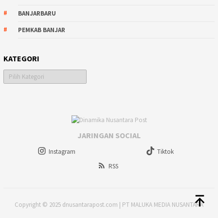
BANJARBARU
PEMKAB BANJAR
KATEGORI
Kategori
JARINGAN SOCIAL
Instagram
Tiktok
RSS
Copyright © 2025 dnusantarapost.com | PT MALUKA MEDIA NUSANTARA