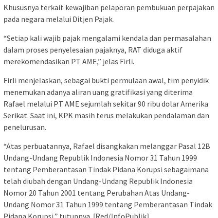
Khususnya terkait kewajiban pelaporan pembukuan perpajakan
pada negara melalui Ditjen Pajak.
“Setiap kali wajib pajak mengalami kendala dan permasalahan
dalam proses penyelesaian pajaknya, RAT diduga aktif
merekomendasikan PT AME,” jelas Firli.
Firli menjelaskan, sebagai bukti permulaan awal, tim penyidik
menemukan adanya aliran uang gratifikasi yang diterima
Rafael melalui PT AME sejumlah sekitar 90 ribu dolar Amerika
Serikat. Saat ini, KPK masih terus melakukan pendalaman dan
penelurusan.
“Atas perbuatannya, Rafael disangkakan melanggar Pasal 12B
Undang-Undang Republik Indonesia Nomor 31 Tahun 1999
tentang Pemberantasan Tindak Pidana Korupsi sebagaimana
telah diubah dengan Undang-Undang Republik Indonesia
Nomor 20 Tahun 2001 tentang Perubahan Atas Undang-
Undang Nomor 31 Tahun 1999 tentang Pemberantasan Tindak
Pidana Korupsi,” tutupnya. [Red/InfoPublik]