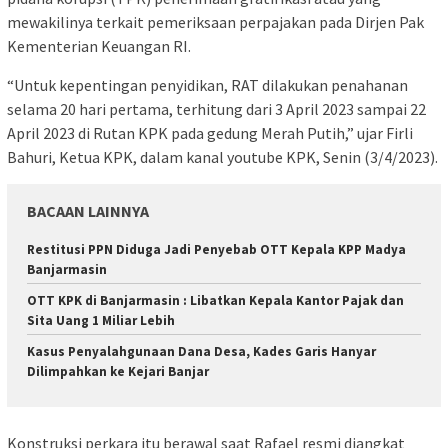
mewakilinya terkait pemeriksaan perpajakan pada Dirjen Pak
Kementerian Keuangan RI.
“Untuk kepentingan penyidikan, RAT dilakukan penahanan
selama 20 hari pertama, terhitung dari 3 April 2023 sampai 22
April 2023 di Rutan KPK pada gedung Merah Putih,” ujar Firli
Bahuri, Ketua KPK, dalam kanal youtube KPK, Senin (3/4/2023).
BACAAN LAINNYA
Restitusi PPN Diduga Jadi Penyebab OTT Kepala KPP Madya
Banjarmasin
OTT KPK di Banjarmasin : Libatkan Kepala Kantor Pajak dan
Sita Uang 1 Miliar Lebih
Kasus Penyalahgunaan Dana Desa, Kades Garis Hanyar
Dilimpahkan ke Kejari Banjar
Konstruksi perkara itu berawal saat Rafael resmi diangkat