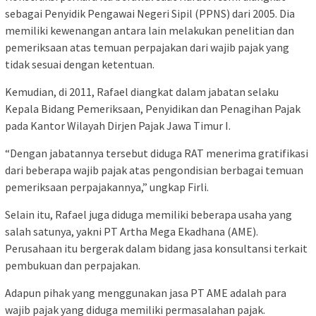
sebagai Penyidik Pengawai Negeri Sipil (PPNS) dari 2005. Dia
memiliki kewenangan antara lain melakukan penelitian dan
pemeriksaan atas temuan perpajakan dari wajib pajak yang
tidak sesuai dengan ketentuan.
Kemudian, di 2011, Rafael diangkat dalam jabatan selaku
Kepala Bidang Pemeriksaan, Penyidikan dan Penagihan Pajak
pada Kantor Wilayah Dirjen Pajak Jawa Timur I.
“Dengan jabatannya tersebut diduga RAT menerima gratifikasi
dari beberapa wajib pajak atas pengondisian berbagai temuan
pemeriksaan perpajakannya,” ungkap Firli.
Selain itu, Rafael juga diduga memiliki beberapa usaha yang
salah satunya, yakni PT Artha Mega Ekadhana (AME).
Perusahaan itu bergerak dalam bidang jasa konsultansi terkait
pembukuan dan perpajakan.
Adapun pihak yang menggunakan jasa PT AME adalah para
wajib pajak yang diduga memiliki permasalahan pajak.