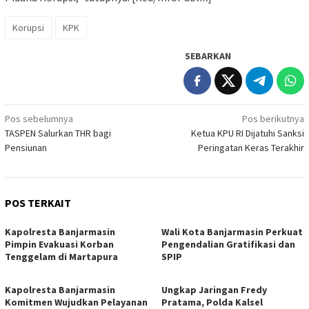
Korupsi
KPK
SEBARKAN
Navigasi
Pos sebelumnya
Pos berikutnya
TASPEN Salurkan THR bagi
Ketua KPU RI Dijatuhi Sanksi
pos
Pensiunan
Peringatan Keras Terakhir
POS TERKAIT
Kapolresta Banjarmasin
Wali Kota Banjarmasin Perkuat
Pimpin Evakuasi Korban
Pengendalian Gratifikasi dan
Tenggelam di Martapura
SPIP
Kapolresta Banjarmasin
Ungkap Jaringan Fredy
Komitmen Wujudkan Pelayanan
Pratama, Polda Kalsel