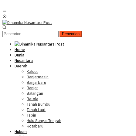
Menu
Mobile
Pencarian
Home
Dunia
Nusantara
Daerah
Kalsel
Banjarmasin
Banjarbaru
Banjar
Balangan
Batola
Tanah Bumbu
Tanah Laut
Tapin
Hulu Sungai Tengah
Kotabaru
Hukum