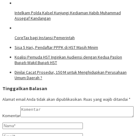
Intelkam Polda Kalsel Kunjungi Kediaman Habib Muhammad
Assegaf Kandangan
CoreTax bagi Instansi Pemerintah
Sisa 5 Hari, Pendaftar PPPK di HST Masih Minim
Koalisi Pemuda HST Inginkan Audiensi dengan Kedua Paslon
Bupati-Wakil Bupati HST
Dinilai Cacat Prosedur, 150 M untuk Menghidupkan Perusahaan
Umum Daerah ?
Tinggalkan Balasan
Alamat email Anda tidak akan dipublikasikan.
Ruas yang wajib ditandai
*
Komentar