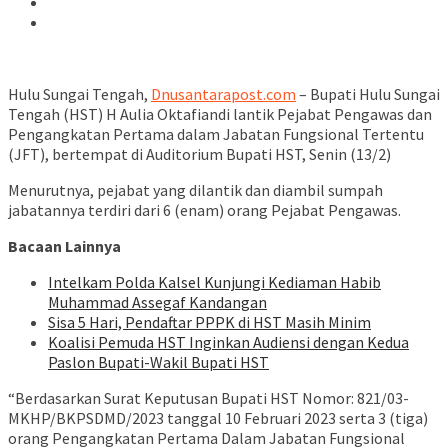
Hulu Sungai Tengah,
Dnusantarapost.com
– Bupati Hulu Sungai
Tengah (HST) H Aulia Oktafiandi lantik Pejabat Pengawas dan
Pengangkatan Pertama dalam Jabatan Fungsional Tertentu
(JFT), bertempat di Auditorium Bupati HST, Senin (13/2)
Menurutnya, pejabat yang dilantik dan diambil sumpah
jabatannya terdiri dari 6 (enam) orang Pejabat Pengawas.
Bacaan Lainnya
Intelkam Polda Kalsel Kunjungi Kediaman Habib
Muhammad Assegaf Kandangan
Sisa 5 Hari, Pendaftar PPPK di HST Masih Minim
Koalisi Pemuda HST Inginkan Audiensi dengan Kedua
Paslon Bupati-Wakil Bupati HST
“Berdasarkan Surat Keputusan Bupati HST Nomor: 821/03-
MKHP/BKPSDMD/2023 tanggal 10 Februari 2023 serta 3 (tiga)
orang Pengangkatan Pertama Dalam Jabatan Fungsional