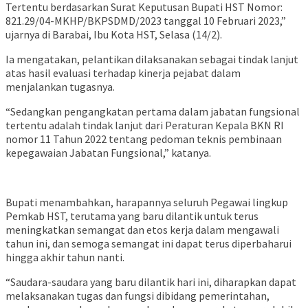
Tertentu berdasarkan Surat Keputusan Bupati HST Nomor:
821.29/04-MKHP/BKPSDMD/2023 tanggal 10 Februari 2023,”
ujarnya di Barabai, Ibu Kota HST, Selasa (14/2).
Ia mengatakan, pelantikan dilaksanakan sebagai tindak lanjut
atas hasil evaluasi terhadap kinerja pejabat dalam
menjalankan tugasnya.
“Sedangkan pengangkatan pertama dalam jabatan fungsional
tertentu adalah tindak lanjut dari Peraturan Kepala BKN RI
nomor 11 Tahun 2022 tentang pedoman teknis pembinaan
kepegawaian Jabatan Fungsional,” katanya.
Bupati menambahkan, harapannya seluruh Pegawai lingkup
Pemkab HST, terutama yang baru dilantik untuk terus
meningkatkan semangat dan etos kerja dalam mengawali
tahun ini, dan semoga semangat ini dapat terus diperbaharui
hingga akhir tahun nanti.
“Saudara-saudara yang baru dilantik hari ini, diharapkan dapat
melaksanakan tugas dan fungsi dibidang pemerintahan,