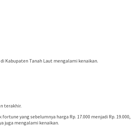
curah di Kabupaten Tanah Laut mengalami kenaikan.
 terakhir.
k fortune yang sebelumnya harga Rp. 17.000 menjadi Rp. 19.000,
nya juga mengalami kenaikan.