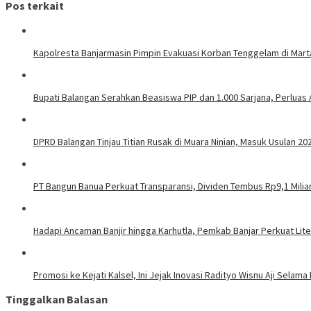
Pos terkait
Kapolresta Banjarmasin Pimpin Evakuasi Korban Tenggelam di Mar
Bupati Balangan Serahkan Beasiswa PIP dan 1.000 Sarjana, Perluas
DPRD Balangan Tinjau Titian Rusak di Muara Ninian, Masuk Usulan 20
PT Bangun Banua Perkuat Transparansi, Dividen Tembus Rp9,1 Milia
Hadapi Ancaman Banjir hingga Karhutla, Pemkab Banjar Perkuat Lit
Promosi ke Kejati Kalsel, Ini Jejak Inovasi Radityo Wisnu Aji Selama 
Tinggalkan Balasan