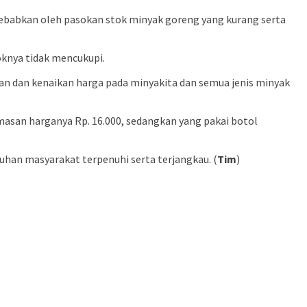
sebabkan oleh pasokan stok minyak goreng yang kurang serta
knya tidak mencukupi.
an dan kenaikan harga pada minyakita dan semua jenis minyak
masan harganya Rp. 16.000, sedangkan yang pakai botol
han masyarakat terpenuhi serta terjangkau. (
Tim
)