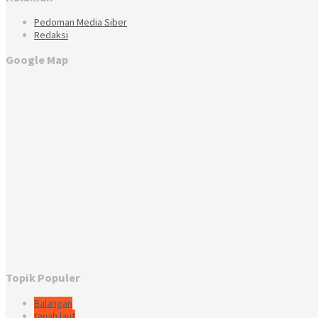
Pedoman Media Siber
Redaksi
Google Map
Topik Populer
Balangan
tanah laut