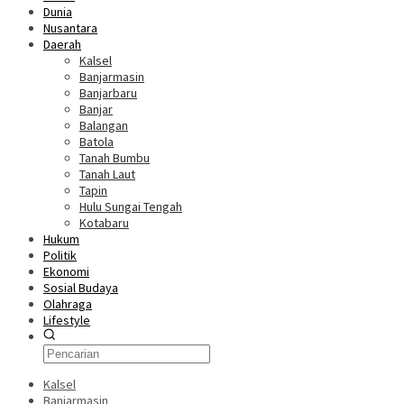
Dunia
Nusantara
Daerah
Kalsel
Banjarmasin
Banjarbaru
Banjar
Balangan
Batola
Tanah Bumbu
Tanah Laut
Tapin
Hulu Sungai Tengah
Kotabaru
Hukum
Politik
Ekonomi
Sosial Budaya
Olahraga
Lifestyle
Kalsel
Banjarmasin