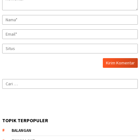
Cari
untuk:
TOPIK TERPOPULER
BALANGAN