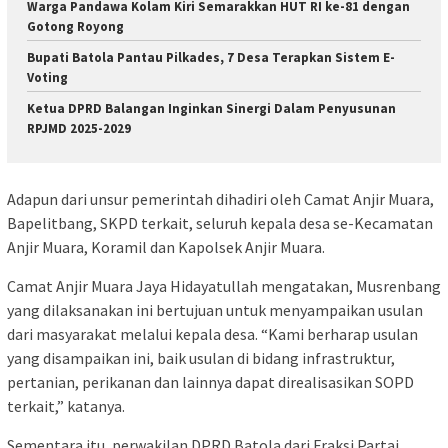
Warga Pandawa Kolam Kiri Semarakkan HUT RI ke-81 dengan
Gotong Royong
Bupati Batola Pantau Pilkades, 7 Desa Terapkan Sistem E-
Voting
Ketua DPRD Balangan Inginkan Sinergi Dalam Penyusunan
RPJMD 2025-2029
Adapun dari unsur pemerintah dihadiri oleh Camat Anjir Muara,
Bapelitbang, SKPD terkait, seluruh kepala desa se-Kecamatan
Anjir Muara, Koramil dan Kapolsek Anjir Muara.
Camat Anjir Muara Jaya Hidayatullah mengatakan, Musrenbang
yang dilaksanakan ini bertujuan untuk menyampaikan usulan
dari masyarakat melalui kepala desa. “Kami berharap usulan
yang disampaikan ini, baik usulan di bidang infrastruktur,
pertanian, perikanan dan lainnya dapat direalisasikan SOPD
terkait,” katanya.
Sementara itu, perwakilan DPRD Batola dari Fraksi Partai