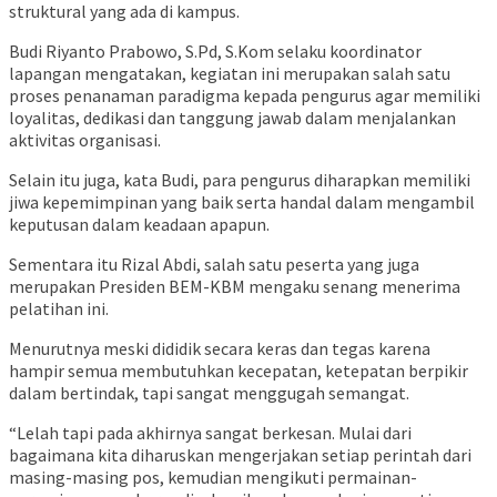
struktural yang ada di kampus.
Budi Riyanto Prabowo, S.Pd, S.Kom selaku koordinator
lapangan mengatakan, kegiatan ini merupakan salah satu
proses penanaman paradigma kepada pengurus agar memiliki
loyalitas, dedikasi dan tanggung jawab dalam menjalankan
aktivitas organisasi.
Selain itu juga, kata Budi, para pengurus diharapkan memiliki
jiwa kepemimpinan yang baik serta handal dalam mengambil
keputusan dalam keadaan apapun.
Sementara itu Rizal Abdi, salah satu peserta yang juga
merupakan Presiden BEM-KBM mengaku senang menerima
pelatihan ini.
Menurutnya meski dididik secara keras dan tegas karena
hampir semua membutuhkan kecepatan, ketepatan berpikir
dalam bertindak, tapi sangat menggugah semangat.
“Lelah tapi pada akhirnya sangat berkesan. Mulai dari
bagaimana kita diharuskan mengerjakan setiap perintah dari
masing-masing pos, kemudian mengikuti permainan-