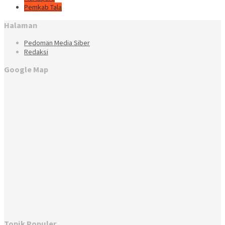
Pemkab Tala
Halaman
Pedoman Media Siber
Redaksi
Google Map
Topik Populer