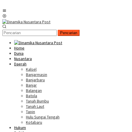
Menu
Mobile
Pencarian
Home
Dunia
Nusantara
Daerah
Kalsel
Banjarmasin
Banjarbaru
Banjar
Balangan
Batola
Tanah Bumbu
Tanah Laut
Tapin
Hulu Sungai Tengah
Kotabaru
Hukum