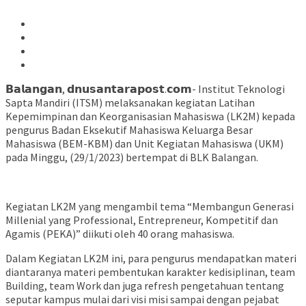
𝗕𝗮𝗹𝗮𝗻𝗴𝗮𝗻, 𝗱𝗻𝘂𝘀𝗮𝗻𝘁𝗮𝗿𝗮𝗽𝗼𝘀𝘁.𝗰𝗼𝗺- Institut Teknologi
Sapta Mandiri (ITSM) melaksanakan kegiatan Latihan
Kepemimpinan dan Keorganisasian Mahasiswa (LK2M) kepada
pengurus Badan Eksekutif Mahasiswa Keluarga Besar
Mahasiswa (BEM-KBM) dan Unit Kegiatan Mahasiswa (UKM)
pada Minggu, (29/1/2023) bertempat di BLK Balangan.
Kegiatan LK2M yang mengambil tema “Membangun Generasi
Millenial yang Professional, Entrepreneur, Kompetitif dan
Agamis (PEKA)” diikuti oleh 40 orang mahasiswa.
Dalam Kegiatan LK2M ini, para pengurus mendapatkan materi
diantaranya materi pembentukan karakter kedisiplinan, team
Building, team Work dan juga refresh pengetahuan tentang
seputar kampus mulai dari visi misi sampai dengan pejabat