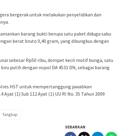
egera bergerak untuk melakukan penyelidikan dan
nya.
iamankan barang bukti berupa satu paket diduga sabu
dengan berat bruto 0,40 gram, yang dibungkus dengan
ai sebesar Rp50 ribu, dompet kecil motif bunga, satu
0 biru putih dengan nopol DA 4531 DN, sebagai barang
apolres HST untuk mempertanggung jawabkan
 Ayat (1) Sub 112 Ayat (1) UU RI No. 35 Tahun 2009
Tangkap
SEBARKAN