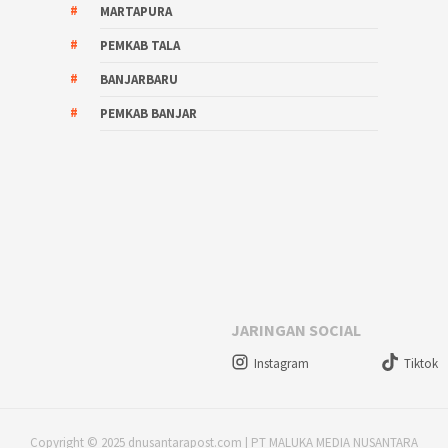
MARTAPURA
PEMKAB TALA
BANJARBARU
PEMKAB BANJAR
JARINGAN SOCIAL
Instagram
Tiktok
Copyright © 2025 dnusantarapost.com | PT MALUKA MEDIA NUSANTARA