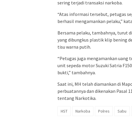
sering terjadi transaksi narkoba.
“Atas informasi tersebut, petugas s
berhasil mengamankan pelaku,” kata
Bersama pelaku, tambahnya, turut d
yang dibungkus plastik klip bening 
tisu warna putih.
“Petugas juga mengamankan uang tun
unit sepeda motor Suzuki Satria F15
bukti,” tambahnya.
Saat ini, MH telah diamankan di M
perbuatannya dan dikenakan Pasal 114
tentang Narkotika.
HST
Narkoba
Polres
Sabu