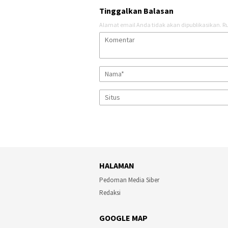
Tinggalkan Balasan
Alamat email Anda tidak akan dipublikasikan.
Ru
HALAMAN
Pedoman Media Siber
Redaksi
GOOGLE MAP