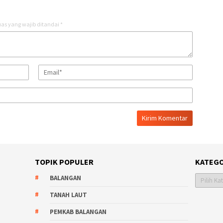
as yang wajib ditandai
*
TOPIK POPULER
KATEGO
Kategori
BALANGAN
TANAH LAUT
PEMKAB BALANGAN