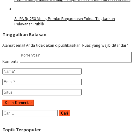
SiLPA Rp250 Miliar, Pemko Banjarmasin Fokus Tingkatkan
Pelayanan Publik
Tinggalkan Balasan
Alamat email Anda tidak akan dipublikasikan.
Ruas yang wajib ditandai
*
Komentar
Cari
untuk:
Topik Terpopuler