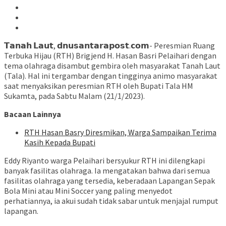
𝗧𝗮𝗻𝗮𝗵 𝗟𝗮𝘂𝘁, 𝗱𝗻𝘂𝘀𝗮𝗻𝘁𝗮𝗿𝗮𝗽𝗼𝘀𝘁.𝗰𝗼𝗺- Peresmian Ruang
Terbuka Hijau (RTH) Brigjend H. Hasan Basri Pelaihari dengan
tema olahraga disambut gembira oleh masyarakat Tanah Laut
(Tala). Hal ini tergambar dengan tingginya animo masyarakat
saat menyaksikan peresmian RTH oleh Bupati Tala HM
Sukamta, pada Sabtu Malam (21/1/2023).
Bacaan Lainnya
RTH Hasan Basry Diresmikan, Warga Sampaikan Terima
Kasih Kepada Bupati
Eddy Riyanto warga Pelaihari bersyukur RTH ini dilengkapi
banyak fasilitas olahraga. Ia mengatakan bahwa dari semua
fasilitas olahraga yang tersedia, keberadaan Lapangan Sepak
Bola Mini atau Mini Soccer yang paling menyedot
perhatiannya, ia akui sudah tidak sabar untuk menjajal rumput
lapangan.