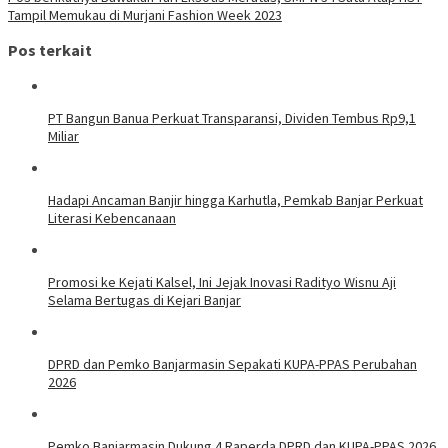
Tampil Memukau di Murjani Fashion Week 2023
Pos terkait
PT Bangun Banua Perkuat Transparansi, Dividen Tembus Rp9,1
Miliar
Hadapi Ancaman Banjir hingga Karhutla, Pemkab Banjar Perkuat
Literasi Kebencanaan
Promosi ke Kejati Kalsel, Ini Jejak Inovasi Radityo Wisnu Aji
Selama Bertugas di Kejari Banjar
DPRD dan Pemko Banjarmasin Sepakati KUPA-PPAS Perubahan
2026
Pemko Banjarmasin Dukung 4 Raperda DPRD dan KUPA-PPAS 2026