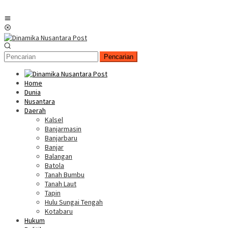
Menu
Mobile
Pencarian
Home
Dunia
Nusantara
Daerah
Kalsel
Banjarmasin
Banjarbaru
Banjar
Balangan
Batola
Tanah Bumbu
Tanah Laut
Tapin
Hulu Sungai Tengah
Kotabaru
Hukum