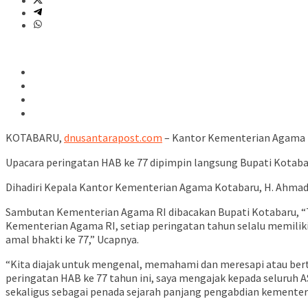
KOTABARU,
dnusantarapost.com
– Kantor Kementerian Agama 
Upacara peringatan HAB ke 77 dipimpin langsung Bupati Kotabar
Dihadiri Kepala Kantor Kementerian Agama Kotabaru, H. Ahmad
Sambutan Kementerian Agama RI dibacakan Bupati Kotabaru, “Ta
Kementerian Agama RI, setiap peringatan tahun selalu memiliki 
amal bhakti ke 77,” Ucapnya.
“Kita diajak untuk mengenal, memahami dan meresapi atau ber
peringatan HAB ke 77 tahun ini, saya mengajak kepada seluruh
sekaligus sebagai penada sejarah panjang pengabdian kementeri