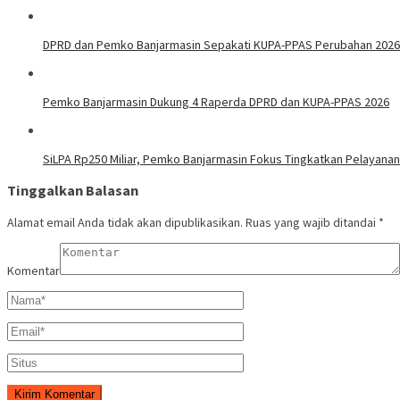
DPRD dan Pemko Banjarmasin Sepakati KUPA-PPAS Perubahan 2026
Pemko Banjarmasin Dukung 4 Raperda DPRD dan KUPA-PPAS 2026
SiLPA Rp250 Miliar, Pemko Banjarmasin Fokus Tingkatkan Pelayanan
Tinggalkan Balasan
Alamat email Anda tidak akan dipublikasikan.
Ruas yang wajib ditandai
*
Komentar