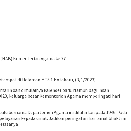
 (HAB) Kementerian Agama ke 77.
tempat di Halaman MTS 1 Kotabaru, (3/1/2023).
arin dan dimulainya kalender baru. Namun bagi insan
i 2023, keluarga besar Kementerian Agama memperingati hari
ulu bernama Departemen Agama ini dilahirkan pada 1946. Pada
elayanan kepada umat. Jadikan peringatan hari amal bhakti ini
elasanya.