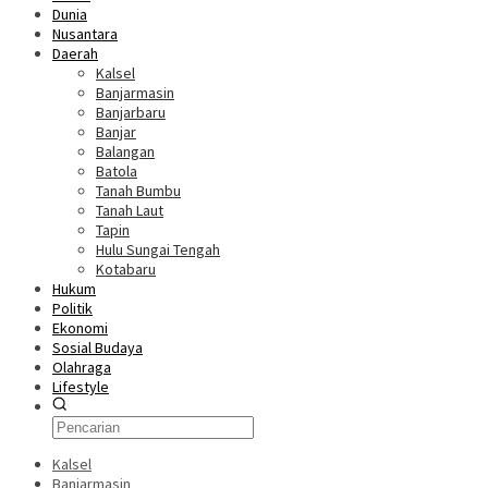
Dunia
Nusantara
Daerah
Kalsel
Banjarmasin
Banjarbaru
Banjar
Balangan
Batola
Tanah Bumbu
Tanah Laut
Tapin
Hulu Sungai Tengah
Kotabaru
Hukum
Politik
Ekonomi
Sosial Budaya
Olahraga
Lifestyle
Kalsel
Banjarmasin