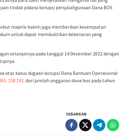
ugaan tindak pidana korupsi penyalahgunaan Dana BOS
ebut majelis hakim juga memberikan kesempatan
hukum untuk dapat membuktikan kebenaran yang
ngan selanjutnya pada tanggal 14 Desember 2022 dengan
tupnya.
wa atas kasus dugaan korupsi Dana Bantuan Operasional
265. 158.192
. dari jumlah anggaran dana bos pada tahun
SEBARKAN