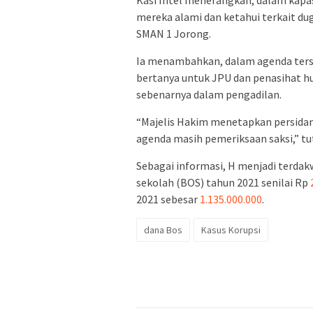
mereka alami dan ketahui terkait d
SMAN 1 Jorong.
Ia menambahkan, dalam agenda ters
bertanya untuk JPU dan penasihat 
sebenarnya dalam pengadilan.
“Majelis Hakim menetapkan persida
agenda masih pemeriksaan saksi,” tu
Sebagai informasi, H menjadi terdak
sekolah (BOS) tahun 2021 senilai Rp
2021 sebesar
1.135.000.000
.
dana Bos
Kasus Korupsi