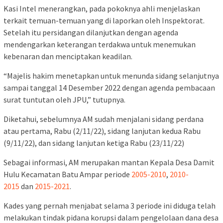
Kasi Intel menerangkan, pada pokoknya ahli menjelaskan
terkait temuan-temuan yang di laporkan oleh Inspektorat.
Setelah itu persidangan dilanjutkan dengan agenda
mendengarkan keterangan terdakwa untuk menemukan
kebenaran dan menciptakan keadilan.
“Majelis hakim menetapkan untuk menunda sidang selanjutnya
sampai tanggal 14 Desember 2022 dengan agenda pembacaan
surat tuntutan oleh JPU,” tutupnya.
Diketahui, sebelumnya AM sudah menjalani sidang perdana
atau pertama, Rabu (2/11/22), sidang lanjutan kedua Rabu
(9/11/22), dan sidang lanjutan ketiga Rabu (23/11/22)
Sebagai informasi, AM merupakan mantan Kepala Desa Damit
Hulu Kecamatan Batu Ampar periode
2005-2010
,
2010-
2015
dan
2015-2021
.
Kades yang pernah menjabat selama 3 periode ini diduga telah
melakukan tindak pidana korupsi dalam pengelolaan dana desa