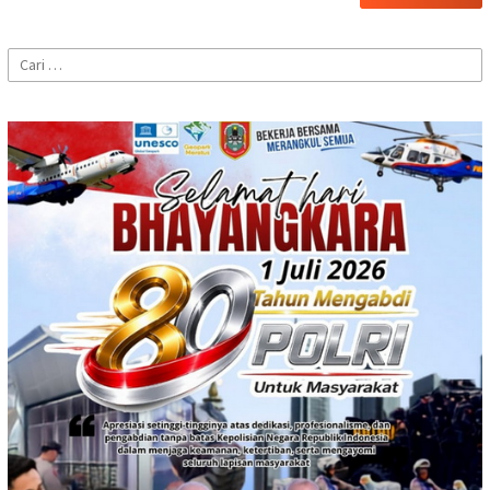
Cari
untuk: