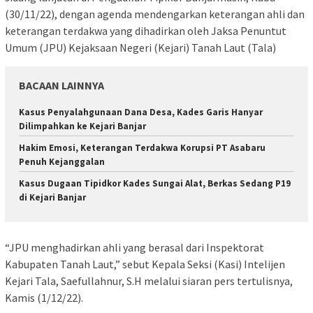
(30/11/22), dengan agenda mendengarkan keterangan ahli dan
keterangan terdakwa yang dihadirkan oleh Jaksa Penuntut
Umum (JPU) Kejaksaan Negeri (Kejari) Tanah Laut (Tala)
BACAAN LAINNYA
Kasus Penyalahgunaan Dana Desa, Kades Garis Hanyar
Dilimpahkan ke Kejari Banjar
Hakim Emosi, Keterangan Terdakwa Korupsi PT Asabaru
Penuh Kejanggalan
Kasus Dugaan Tipidkor Kades Sungai Alat, Berkas Sedang P19
di Kejari Banjar
“JPU menghadirkan ahli yang berasal dari Inspektorat
Kabupaten Tanah Laut,” sebut Kepala Seksi (Kasi) Intelijen
Kejari Tala, Saefullahnur, S.H melalui siaran pers tertulisnya,
Kamis (1/12/22).