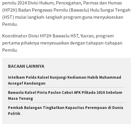
pemilu 2024 Divisi Hukum, Pencegahan, Parmas dan Humas
(HP2H) Badan Pengawas Pemilu (Bawaslu) Hulu Sungai Tengah
(HST) mulai langkah-langkah program guna menyukseskan
Pemilu.
Koordinator Divisi HP2H Bawaslu HST, Yusran, program
pertama pihaknya menyesuaikan dengan tahapan-tahapan
Pemilu.
BACAAN LAINNYA
Intelkam Polda Kalsel Kunjungi Kediaman Habib Muhammad
Assegaf Kandangan
Bawaslu Kalsel Pinta Paslon Cabut APK Pilkada 2024 Sebelum
Masa Tenang
Pemkab Balangan Tingkatkan Kapasitas Perempuan di Dunia
Politik