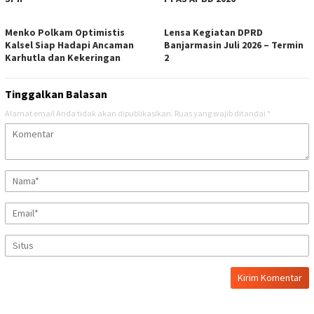
Menko Polkam Optimistis
Lensa Kegiatan DPRD
Kalsel Siap Hadapi Ancaman
Banjarmasin Juli 2026 – Termin
Karhutla dan Kekeringan
2
Tinggalkan Balasan
Alamat email Anda tidak akan dipublikasikan.
Ruas yang wajib ditandai
*