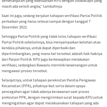
berkelanjutan yang dikeluarkan KPU dengan Disdukcapil yang
masih ada selisih angka,” tambahnya.
Saat ini juga, sedang berjalan tahapan verifikasi Partai Politik
perbaikan yang harus selesai sampai dengan tanggal 7
Desember 2022.
Sehingga Partai Politik yang tidak lolos tahapan verifikasi
Partai Politik sebelumnya, bisa menyampaikan keluhan atau
kendala pihaknya, untuk dapat diperbaiki dan
dipertimbangkan, yang mana hal tersebut adalah hak-haknya
dari Parpol Politik. KPU juga berkewajiban melakukan
verifikasi, sedangkan Bawaslu memiliki kewenangan untuk
mengawasi proses tersebut.
Selanjutnya, untuk tahapan perekrutan Panitia Pengawas
Kecamatan (PPK), pihaknya ikut serta dalam upaya
pencegahan agar tidak adanya kerawanan saat proses
prekrutan PPK, dengan mengirimkan surat kepada KPU untuk
mengingatkan agar dapat melaksanakan tahapan yang ada