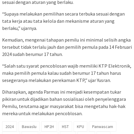
sesuai dengan aturan yang berlaku.
“Supaya melakukan pemilihan secara terbuka sesuai dengan
tata kerja atau tata kelola dan mekanisme aturan yang
berlaku,” ujarnya.
Kemudian, mengenai tahapan pemilu ini minimal selisih angka
tersebut tidak terlalu jauh dan pemilih pemula pada 14 Februari
2024 sudah berumur 17 tahun.
“Salah satu syarat pencoblosan wajib memiliki KTP Elektronik,
maka pemilih pemula kalau sudah berumur 17 tahun harus
sesegeranya melakukan perekaman KTP,” ujar Yusran.
Diharapkan, agenda Parmas ini menjadi kesempatan tukar
pikiran untuk dijadikan bahan sosialisasi oleh penyelenggara
Pemilu, terutama agar masyarakat bisa mengetahu hak-hak
mereka untuk melakukan pencoblosan.
2024
Bawaslu
HP2H
HST
KPU
Panwascam