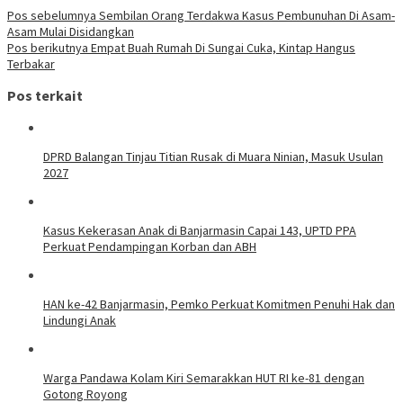
Navigasi
Pos sebelumnya
Sembilan Orang Terdakwa Kasus Pembunuhan Di Asam-
Asam Mulai Disidangkan
pos
Pos berikutnya
Empat Buah Rumah Di Sungai Cuka, Kintap Hangus
Terbakar
Pos terkait
DPRD Balangan Tinjau Titian Rusak di Muara Ninian, Masuk Usulan
2027
Kasus Kekerasan Anak di Banjarmasin Capai 143, UPTD PPA
Perkuat Pendampingan Korban dan ABH
HAN ke-42 Banjarmasin, Pemko Perkuat Komitmen Penuhi Hak dan
Lindungi Anak
Warga Pandawa Kolam Kiri Semarakkan HUT RI ke-81 dengan
Gotong Royong