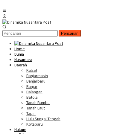
Menu
Mobile
Pencarian
Home
Dunia
Nusantara
Daerah
Kalsel
Banjarmasin
Banjarbaru
Banjar
Balangan
Batola
Tanah Bumbu
Tanah Laut
Tapin
Hulu Sungai Tengah
Kotabaru
Hukum