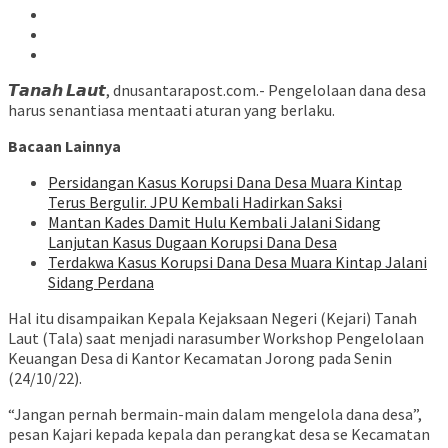
𝙏𝙖𝙣𝙖𝙝 𝙇𝙖𝙪𝙩, dnusantarapost.com.- Pengelolaan dana desa
harus senantiasa mentaati aturan yang berlaku.
Bacaan Lainnya
Persidangan Kasus Korupsi Dana Desa Muara Kintap
Terus Bergulir. JPU Kembali Hadirkan Saksi
Mantan Kades Damit Hulu Kembali Jalani Sidang
Lanjutan Kasus Dugaan Korupsi Dana Desa
Terdakwa Kasus Korupsi Dana Desa Muara Kintap Jalani
Sidang Perdana
Hal itu disampaikan Kepala Kejaksaan Negeri (Kejari) Tanah
Laut (Tala) saat menjadi narasumber Workshop Pengelolaan
Keuangan Desa di Kantor Kecamatan Jorong pada Senin
(24/10/22).
“Jangan pernah bermain-main dalam mengelola dana desa”,
pesan Kajari kepada kepala dan perangkat desa se Kecamatan