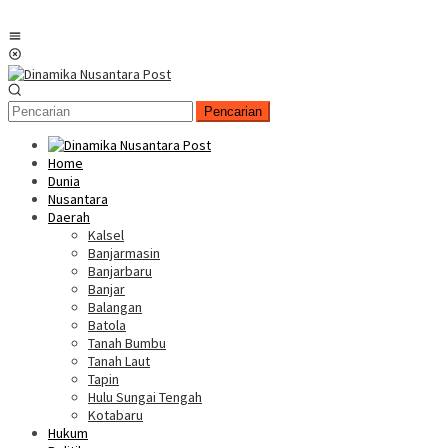
Menu
Mobile
Pencarian
Home
Dunia
Nusantara
Daerah
Kalsel
Banjarmasin
Banjarbaru
Banjar
Balangan
Batola
Tanah Bumbu
Tanah Laut
Tapin
Hulu Sungai Tengah
Kotabaru
Hukum