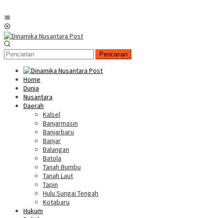
Menu
Mobile
Pencarian
Home
Dunia
Nusantara
Daerah
Kalsel
Banjarmasin
Banjarbaru
Banjar
Balangan
Batola
Tanah Bumbu
Tanah Laut
Tapin
Hulu Sungai Tengah
Kotabaru
Hukum