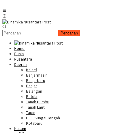
Menu
Mobile
Pencarian
Home
Dunia
Nusantara
Daerah
Kalsel
Banjarmasin
Banjarbaru
Banjar
Balangan
Batola
Tanah Bumbu
Tanah Laut
Tapin
Hulu Sungai Tengah
Kotabaru
Hukum