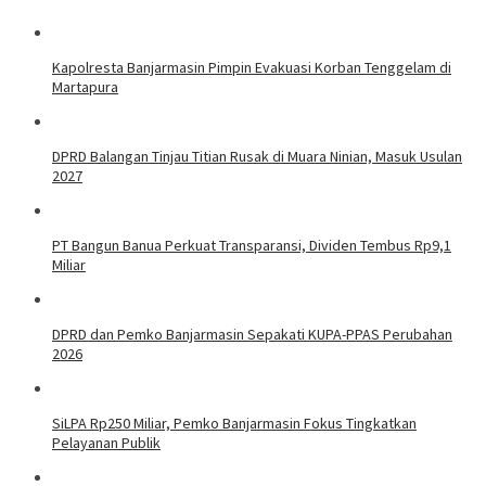
Kapolresta Banjarmasin Pimpin Evakuasi Korban Tenggelam di
Martapura
DPRD Balangan Tinjau Titian Rusak di Muara Ninian, Masuk Usulan
2027
PT Bangun Banua Perkuat Transparansi, Dividen Tembus Rp9,1
Miliar
DPRD dan Pemko Banjarmasin Sepakati KUPA-PPAS Perubahan
2026
SiLPA Rp250 Miliar, Pemko Banjarmasin Fokus Tingkatkan
Pelayanan Publik