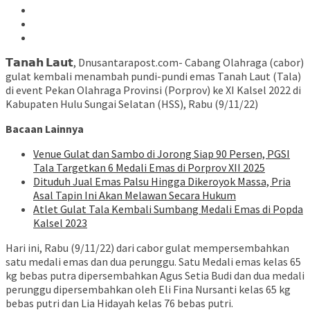
𝗧𝗮𝗻𝗮𝗵 𝗟𝗮𝘂𝘁, Dnusantarapost.com- Cabang Olahraga (cabor)
gulat kembali menambah pundi-pundi emas Tanah Laut (Tala)
di event Pekan Olahraga Provinsi (Porprov) ke XI Kalsel 2022 di
Kabupaten Hulu Sungai Selatan (HSS), Rabu (9/11/22)
Bacaan Lainnya
Venue Gulat dan Sambo di Jorong Siap 90 Persen, PGSI
Tala Targetkan 6 Medali Emas di Porprov XII 2025
Dituduh Jual Emas Palsu Hingga Dikeroyok Massa, Pria
Asal Tapin Ini Akan Melawan Secara Hukum
Atlet Gulat Tala Kembali Sumbang Medali Emas di Popda
Kalsel 2023
Hari ini, Rabu (9/11/22) dari cabor gulat mempersembahkan
satu medali emas dan dua perunggu. Satu Medali emas kelas 65
kg bebas putra dipersembahkan Agus Setia Budi dan dua medali
perunggu dipersembahkan oleh Eli Fina Nursanti kelas 65 kg
bebas putri dan Lia Hidayah kelas 76 bebas putri.