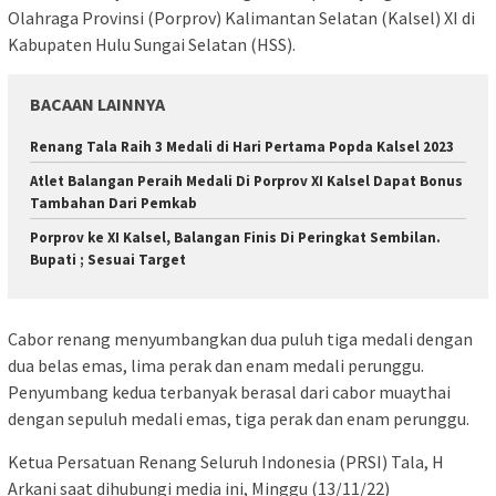
Olahraga Provinsi (Porprov) Kalimantan Selatan (Kalsel) XI di
Kabupaten Hulu Sungai Selatan (HSS).
BACAAN LAINNYA
Renang Tala Raih 3 Medali di Hari Pertama Popda Kalsel 2023
Atlet Balangan Peraih Medali Di Porprov XI Kalsel Dapat Bonus
Tambahan Dari Pemkab
Porprov ke XI Kalsel, Balangan Finis Di Peringkat Sembilan.
Bupati ; Sesuai Target
Cabor renang menyumbangkan dua puluh tiga medali dengan
dua belas emas, lima perak dan enam medali perunggu.
Penyumbang kedua terbanyak berasal dari cabor muaythai
dengan sepuluh medali emas, tiga perak dan enam perunggu.
Ketua Persatuan Renang Seluruh Indonesia (PRSI) Tala, H
Arkani saat dihubungi media ini, Minggu (13/11/22)