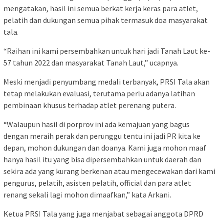
mengatakan, hasil ini semua berkat kerja keras para atlet,
pelatih dan dukungan semua pihak termasuk doa masyarakat
tala.
“Raihan ini kami persembahkan untuk hari jadi Tanah Laut ke-
57 tahun 2022 dan masyarakat Tanah Laut,” ucapnya.
Meski menjadi penyumbang medali terbanyak, PRSI Tala akan
tetap melakukan evaluasi, terutama perlu adanya latihan
pembinaan khusus terhadap atlet perenang putera.
“Walaupun hasil di porprov ini ada kemajuan yang bagus
dengan meraih perak dan perunggu tentu ini jadi PR kita ke
depan, mohon dukungan dan doanya. Kami juga mohon maaf
hanya hasil itu yang bisa dipersembahkan untuk daerah dan
sekira ada yang kurang berkenan atau mengecewakan dari kami
pengurus, pelatih, asisten pelatih, official dan para atlet
renang sekali lagi mohon dimaafkan,” kata Arkani.
Ketua PRSI Tala yang juga menjabat sebagai anggota DPRD