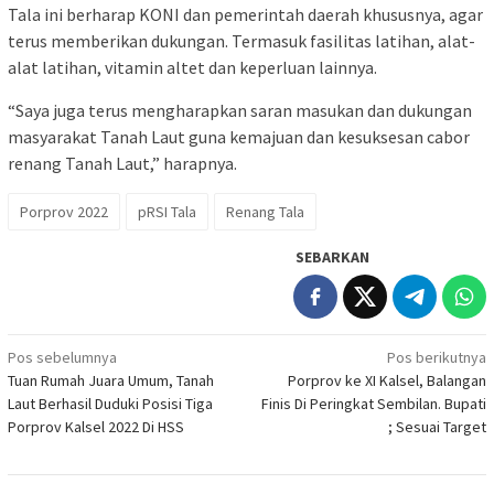
Tala ini berharap KONI dan pemerintah daerah khususnya, agar
terus memberikan dukungan. Termasuk fasilitas latihan, alat-
alat latihan, vitamin altet dan keperluan lainnya.
“Saya juga terus mengharapkan saran masukan dan dukungan
masyarakat Tanah Laut guna kemajuan dan kesuksesan cabor
renang Tanah Laut,” harapnya.
Porprov 2022
pRSI Tala
Renang Tala
SEBARKAN
Navigasi
Pos sebelumnya
Pos berikutnya
Tuan Rumah Juara Umum, Tanah
Porprov ke XI Kalsel, Balangan
pos
Laut Berhasil Duduki Posisi Tiga
Finis Di Peringkat Sembilan. Bupati
Porprov Kalsel 2022 Di HSS
; Sesuai Target