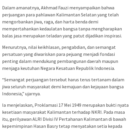
Dalam amanatnya, Akhmad Fauzi menyampaikan bahwa
perjuangan para pahlawan Kalimantan Selatan yang telah
mengorbankan jiwa, raga, dan harta benda demi
mempertahankan kedaulatan bangsa tanpa mengharapkan
balas jasa merupakan teladan yang patut dijadikan inspirasi.
Menurutnya, nilai keikhlasan, pengabdian, dan semangat
persatuan yang diwariskan para pejuang menjadi fondasi
penting dalam mendukung pembangunan daerah maupun
menjaga keutuhan Negara Kesatuan Republik Indonesia.
“Semangat perjuangan tersebut harus terus tertanam dalam
jiwa seluruh masyarakat demi kemajuan dan kejayaan bangsa
Indonesia,” ujarnya.
Ia menjelaskan, Proklamasi 17 Mei 1949 merupakan bukti nyata
kesetiaan masyarakat Kalimantan terhadap NKRI. Pada masa
itu, gerilyawan ALRI Divisi IV Pertahanan Kalimantan di bawah
kepemimpinan Hasan Basry tetap menyatakan setia kepada