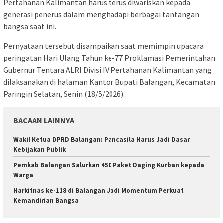
Pertahanan Kalimantan harus terus diwariskan kepada
generasi penerus dalam menghadapi berbagai tantangan
bangsa saat ini.
Pernyataan tersebut disampaikan saat memimpin upacara
peringatan Hari Ulang Tahun ke-77 Proklamasi Pemerintahan
Gubernur Tentara ALRI Divisi IV Pertahanan Kalimantan yang
dilaksanakan di halaman Kantor Bupati Balangan, Kecamatan
Paringin Selatan, Senin (18/5/2026).
BACAAN LAINNYA
Wakil Ketua DPRD Balangan: Pancasila Harus Jadi Dasar
Kebijakan Publik
Pemkab Balangan Salurkan 450 Paket Daging Kurban kepada
Warga
Harkitnas ke-118 di Balangan Jadi Momentum Perkuat
Kemandirian Bangsa