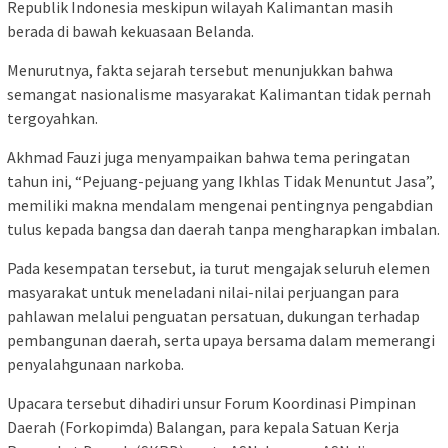
Republik Indonesia meskipun wilayah Kalimantan masih
berada di bawah kekuasaan Belanda.
Menurutnya, fakta sejarah tersebut menunjukkan bahwa
semangat nasionalisme masyarakat Kalimantan tidak pernah
tergoyahkan.
Akhmad Fauzi juga menyampaikan bahwa tema peringatan
tahun ini, “Pejuang-pejuang yang Ikhlas Tidak Menuntut Jasa”,
memiliki makna mendalam mengenai pentingnya pengabdian
tulus kepada bangsa dan daerah tanpa mengharapkan imbalan.
Pada kesempatan tersebut, ia turut mengajak seluruh elemen
masyarakat untuk meneladani nilai-nilai perjuangan para
pahlawan melalui penguatan persatuan, dukungan terhadap
pembangunan daerah, serta upaya bersama dalam memerangi
penyalahgunaan narkoba.
Upacara tersebut dihadiri unsur Forum Koordinasi Pimpinan
Daerah (Forkopimda) Balangan, para kepala Satuan Kerja