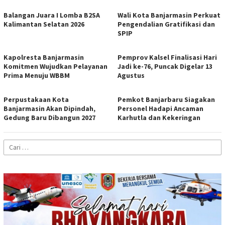
Balangan Juara I Lomba B2SA
Wali Kota Banjarmasin Perkuat
Kalimantan Selatan 2026
Pengendalian Gratifikasi dan
SPIP
Kapolresta Banjarmasin
Pemprov Kalsel Finalisasi Hari
Komitmen Wujudkan Pelayanan
Jadi ke-76, Puncak Digelar 13
Prima Menuju WBBM
Agustus
Perpustakaan Kota
Pemkot Banjarbaru Siagakan
Banjarmasin Akan Dipindah,
Personel Hadapi Ancaman
Gedung Baru Dibangun 2027
Karhutla dan Kekeringan
Cari
untuk: