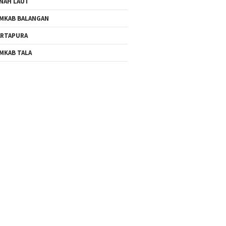
NAH LAUT
MKAB BALANGAN
RTAPURA
MKAB TALA