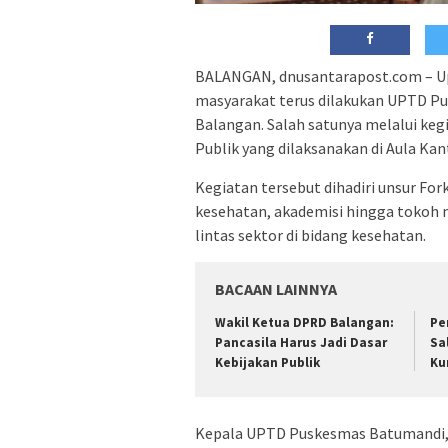
BALANGAN, dnusantarapost.com – Up
masyarakat terus dilakukan UPTD 
Balangan. Salah satunya melalui keg
Publik yang dilaksanakan di Aula Ka
Kegiatan tersebut dihadiri unsur For
kesehatan, akademisi hingga tokoh 
lintas sektor di bidang kesehatan.
BACAAN LAINNYA
Wakil Ketua DPRD Balangan:
Pe
Pancasila Harus Jadi Dasar
Sa
Kebijakan Publik
Ku
Kepala UPTD Puskesmas Batumandi, 