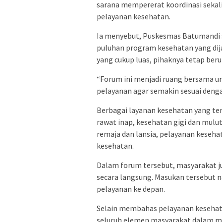
sarana mempererat koordinasi seka
pelayanan kesehatan.
Ia menyebut, Puskesmas Batumandi s
puluhan program kesehatan yang dij
yang cukup luas, pihaknya tetap ber
“Forum ini menjadi ruang bersama 
pelayanan agar semakin sesuai denga
Berbagai layanan kesehatan yang ter
rawat inap, kesehatan gigi dan mulut
remaja dan lansia, pelayanan keseha
kesehatan.
Dalam forum tersebut, masyarakat j
secara langsung. Masukan tersebut n
pelayanan ke depan.
Selain membahas pelayanan kesehata
seluruh elemen masyarakat dalam m