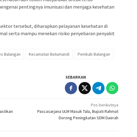
engenai pentingnya imunisasi dan menjaga kesehatan
 sektor tersebut, diharapkan pelayanan kesehatan di
al serta mampu menekan risiko penyebaran penyakit
es Balangan
Kecamatan Batumandi
Pemkab Balangan
SEBARKAN
Pos berikutnya
astikan
Pascasarjana ULM Masuk Tala, Bupati Rahmat
Dorong Peningkatan SDM Daerah