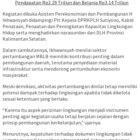
Pendapatan Rp2,29 Triliun dan Belanja Rp3,14 Triliun
Kegiatan dibuka Asisten Perekonomian dan Pembangunan H
Ikhwansyah didampingi Plt Kepala DPRKPLH Sutiyono, Kabid
Penataan, Penaatan dan Peningkatan Kapasitas Lingkungan
Hidup serta menghadirkan narasumber dari DLH Provinsi
Kalimantan Selatan.
Dalam sambutannya, Ikhwansyah menilai sektor
pertambangan MBLB memiliki kontribusi penting dalam
pembangunan daerah, terutama penyediaan material
infrastruktur serta mendorong pertumbuhan ekonomi
masyarakat.
Meski demikian, aktivitas pertambangan dinilai tetap memiliki
potensi dampak terhadap lingkungan apabila tidak dikelola
sesuai ketentuan yang berlaku.
“Karena itu aspek perizinan lingkungan menjadi instrumen
penting agar kegiatan usaha tetap berjalan sejalan dengan
prinsip pembangunan berkelanjutan,” ujarnya.
Menurutnya, kepatuhan terhadap dokumen lingkungan tidak