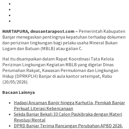
MARTAPURA, dnusantarapost.com –
Pemerintah Kabupaten
Banjar menegaskan pentingnya kepatuhan terhadap dokumen
dan perizinan lingkungan bagi pelaku usaha Mineral Bukan
Logam dan Batuan (MBLB) atau galian C.
Hal itu disampaikan dalam Rapat Koordinasi Tata Kelola
Perizinan Lingkungan Kegiatan MBLB yang digelar Dinas
Perumahan Rakyat, Kawasan Permukiman dan Lingkungan
Hidup (DPRKPLH) Banjar di aula kantor setempat, Rabu
(20/05/2026).
Bacaan Lainnya
Hadapi Ancaman Banjir hingga Karhutla, Pemkab Banjar
Perkuat Literasi Kebencanaan
Sekda Banjar Bekali 33 Calon Paskibraka dengan Materi
Revolusi Mental
DPRD Banjar Terima Rancangan Perubahan APBD 2026,