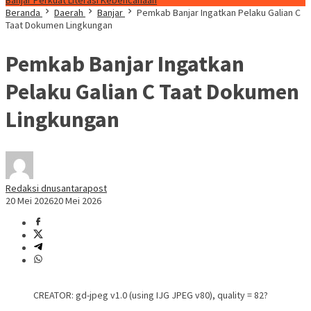
Banjar Perkuat Literasi Kebencanaan
Beranda
Daerah
Banjar
Pemkab Banjar Ingatkan Pelaku Galian C
Taat Dokumen Lingkungan
Pemkab Banjar Ingatkan
Pelaku Galian C Taat Dokumen
Lingkungan
Redaksi dnusantarapost
20 Mei 2026
20 Mei 2026
CREATOR: gd-jpeg v1.0 (using IJG JPEG v80), quality = 82?