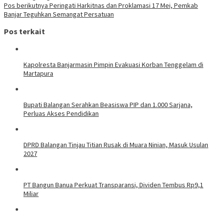
pos
Pos berikutnya
Peringati Harkitnas dan Proklamasi 17 Mei, Pemkab
Banjar Teguhkan Semangat Persatuan
Pos terkait
Kapolresta Banjarmasin Pimpin Evakuasi Korban Tenggelam di
Martapura
Bupati Balangan Serahkan Beasiswa PIP dan 1.000 Sarjana,
Perluas Akses Pendidikan
DPRD Balangan Tinjau Titian Rusak di Muara Ninian, Masuk Usulan
2027
PT Bangun Banua Perkuat Transparansi, Dividen Tembus Rp9,1
Miliar