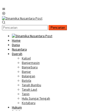
Menu
Mobile
Pencarian
Home
Dunia
Nusantara
Daerah
Kalsel
Banjarmasin
Banjarbaru
Banjar
Balangan
Batola
Tanah Bumbu
Tanah Laut
Tapin
Hulu Sungai Tengah
Kotabaru
Hukum