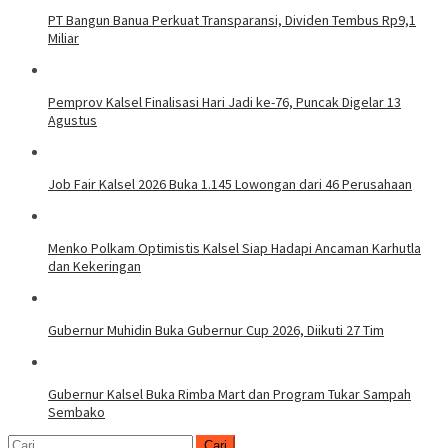
PT Bangun Banua Perkuat Transparansi, Dividen Tembus Rp9,1
Miliar
Pemprov Kalsel Finalisasi Hari Jadi ke-76, Puncak Digelar 13
Agustus
Job Fair Kalsel 2026 Buka 1.145 Lowongan dari 46 Perusahaan
Menko Polkam Optimistis Kalsel Siap Hadapi Ancaman Karhutla
dan Kekeringan
Gubernur Muhidin Buka Gubernur Cup 2026, Diikuti 27 Tim
Gubernur Kalsel Buka Rimba Mart dan Program Tukar Sampah
Sembako
Cari