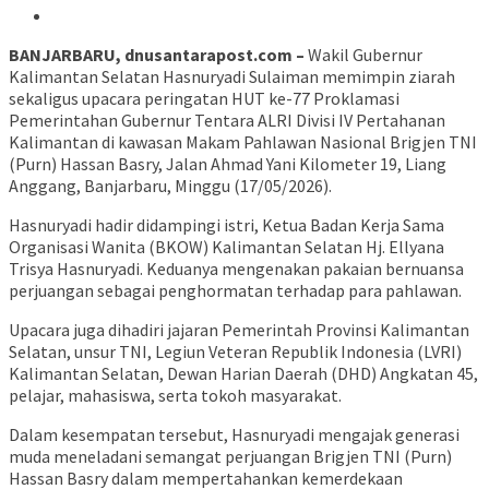
BANJARBARU, dnusantarapost.com –
Wakil Gubernur
Kalimantan Selatan Hasnuryadi Sulaiman memimpin ziarah
sekaligus upacara peringatan HUT ke-77 Proklamasi
Pemerintahan Gubernur Tentara ALRI Divisi IV Pertahanan
Kalimantan di kawasan Makam Pahlawan Nasional Brigjen TNI
(Purn) Hassan Basry, Jalan Ahmad Yani Kilometer 19, Liang
Anggang, Banjarbaru, Minggu (17/05/2026).
Hasnuryadi hadir didampingi istri, Ketua Badan Kerja Sama
Organisasi Wanita (BKOW) Kalimantan Selatan Hj. Ellyana
Trisya Hasnuryadi. Keduanya mengenakan pakaian bernuansa
perjuangan sebagai penghormatan terhadap para pahlawan.
Upacara juga dihadiri jajaran Pemerintah Provinsi Kalimantan
Selatan, unsur TNI, Legiun Veteran Republik Indonesia (LVRI)
Kalimantan Selatan, Dewan Harian Daerah (DHD) Angkatan 45,
pelajar, mahasiswa, serta tokoh masyarakat.
Dalam kesempatan tersebut, Hasnuryadi mengajak generasi
muda meneladani semangat perjuangan Brigjen TNI (Purn)
Hassan Basry dalam mempertahankan kemerdekaan