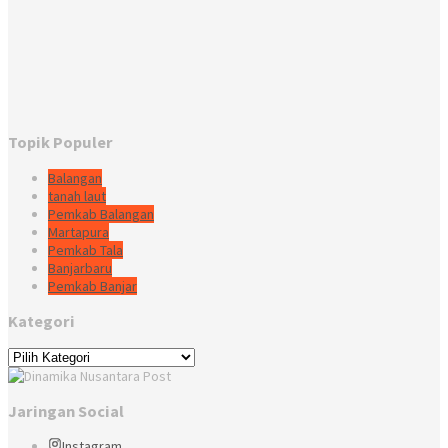
Topik Populer
Balangan
tanah laut
Pemkab Balangan
Martapura
Pemkab Tala
Banjarbaru
Pemkab Banjar
Kategori
Kategori
Jaringan Social
Instagram