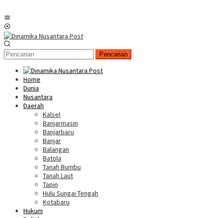
Menu
Mobile
Pencarian
Home
Dunia
Nusantara
Daerah
Kalsel
Banjarmasin
Banjarbaru
Banjar
Balangan
Batola
Tanah Bumbu
Tanah Laut
Tapin
Hulu Sungai Tengah
Kotabaru
Hukum