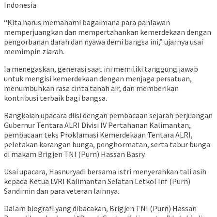
Indonesia.
“Kita harus memahami bagaimana para pahlawan
memperjuangkan dan mempertahankan kemerdekaan dengan
pengorbanan darah dan nyawa demi bangsa ini,” ujarnya usai
memimpin ziarah.
Ia menegaskan, generasi saat ini memiliki tanggung jawab
untuk mengisi kemerdekaan dengan menjaga persatuan,
menumbuhkan rasa cinta tanah air, dan memberikan
kontribusi terbaik bagi bangsa.
Rangkaian upacara diisi dengan pembacaan sejarah perjuangan
Gubernur Tentara ALRI Divisi IV Pertahanan Kalimantan,
pembacaan teks Proklamasi Kemerdekaan Tentara ALRI,
peletakan karangan bunga, penghormatan, serta tabur bunga
di makam Brigjen TNI (Purn) Hassan Basry.
Usai upacara, Hasnuryadi bersama istri menyerahkan tali asih
kepada Ketua LVRI Kalimantan Selatan Letkol Inf (Purn)
Sandimin dan para veteran lainnya.
Dalam biografi yang dibacakan, Brigjen TNI (Purn) Hassan