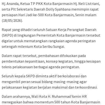
Hj. Ananda, Ketua TP PKK Kota Banjarmasin Hj. Neli Listriani,
serta Plt Sekretaris Daerah Dolly Syahbana memimpin rapat
persiapan Hari Jadi ke-500 Kota Banjarmasin, Senin malam
(18/05/2026).
Rapat yang dihadiri seluruh Satuan Kerja Perangkat Daerah
(SKPD) di lingkungan Pemerintah Kota Banjarmasin tersebut
digelar untuk mematangkan rangkaian agenda peringatan
setengah milenium Kota Seribu Sungai.
Dalam rapat tersebut, pembahasan difokuskan pada
pembentukan kepanitiaan, konsep kegiatan, hingga kesiapan
teknis pelaksanaan berbagai agenda peringatan.
Seluruh kepala SKPD diminta aktif berkolaborasi dan
mengambil peran sesuai bidang masing-masing agar
pelaksanaan kegiatan berjalan maksimal dan terkoordinasi.
Dalam arahannya, Wali Kota H. Muhammad Yamin HR
menegaskan bahwa momentum 500 tahun Kota Banjarmasin