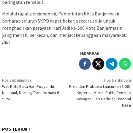
peringatan tersebut.
Melalui rapat persiapan ini, Pemerintah Kota Banjarmasin
berharap seluruh SKPD dapat bekerja secara solid untuk
menghadirkan perayaan Hari Jadi ke-500 Kota Banjarmasin
yang meriah, berkesan, dan menjadi kebanggaan masyarakat.
(Alf)
SEBARKAN
Navigasi
Pos sebelumnya
Pos berikutnya
Wali Kota Buka Hari Posyandu
Presiden Prabowo Luncurkan 1.061
pos
Nasional, Dorong Transformasi 6
Koperasi Merah Putih, Pemkab
SPM
Balangan Siap Perkuat Ekonomi
Desa
POS TERKAIT