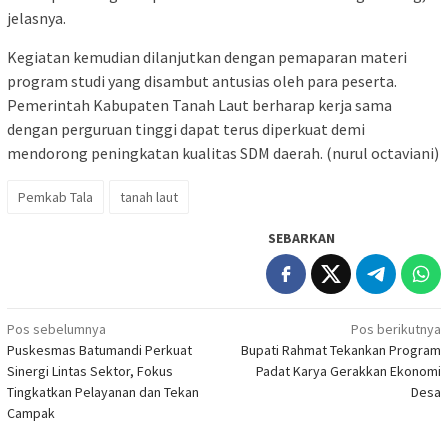
jelasnya.
Kegiatan kemudian dilanjutkan dengan pemaparan materi
program studi yang disambut antusias oleh para peserta.
Pemerintah Kabupaten Tanah Laut berharap kerja sama
dengan perguruan tinggi dapat terus diperkuat demi
mendorong peningkatan kualitas SDM daerah. (nurul octaviani)
Pemkab Tala
tanah laut
SEBARKAN
Navigasi
Pos sebelumnya
Pos berikutnya
Puskesmas Batumandi Perkuat
Bupati Rahmat Tekankan Program
pos
Sinergi Lintas Sektor, Fokus
Padat Karya Gerakkan Ekonomi
Tingkatkan Pelayanan dan Tekan
Desa
Campak