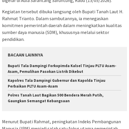
digelar di Aula Sarantang Saruntung, Rabu (13/05/2026).
Kegiatan tersebut dibuka langsung oleh Bupati Tanah Laut H.
Rahmat Trianto. Dalam sambutannya, ia menegaskan
komitmen pemerintah daerah dalam meningkatkan kualitas
sumber daya manusia (SDM), khususnya melalui sektor
pendidikan.
BACAAN LAINNYA
Bupati Tala Dampingi Forkopimda Kalsel Tinjau PLTU Asam-
Asam, Pemulihan Pasokan Listrik Dikebut
Kapolres Tala Dampingi Gubernur dan Kapolda Tinjau
Perbaikan PLTU Asam-Asam
Polres Tanah Laut Bagikan 500 Bendera Merah Putih,
Gaungkan Semangat Kebangsaan
Menurut Bupati Rahmat, peningkatan Indeks Pembangunan
Manusia (IPM) menjadi salah satu fokus utama pemerintah