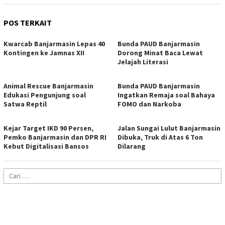
POS TERKAIT
Kwarcab Banjarmasin Lepas 40
Bunda PAUD Banjarmasin
Kontingen ke Jamnas XII
Dorong Minat Baca Lewat
Jelajah Literasi
Animal Rescue Banjarmasin
Bunda PAUD Banjarmasin
Edukasi Pengunjung soal
Ingatkan Remaja soal Bahaya
Satwa Reptil
FOMO dan Narkoba
Kejar Target IKD 90 Persen,
Jalan Sungai Lulut Banjarmasin
Pemko Banjarmasin dan DPR RI
Dibuka, Truk di Atas 6 Ton
Kebut Digitalisasi Bansos
Dilarang
Cari
untuk: