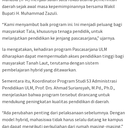
daerah sejak awal masa kepemimpinannya bersama Wakil
Bupati H. Muhammad Zazuli.
“Kami menyambut baik program ini. Ini menjadi peluang bagi
masyarakat Tala, khususnya tenaga pendidik, untuk
melanjutkan pendidikan ke jenjang pascasarjana,” ujarnya.
Ia mengatakan, kehadiran program Pascasarjana ULM
diharapkan dapat mempermudah akses pendidikan tinggi bagi
masyarakat Tanah Laut, terutama dengan sistem
pembelajaran hybrid yang ditawarkan.
Sementara itu, Koordinator Program Studi S3 Administrasi
Pendidikan ULM, Prof. Drs. Ahmad Suriansyah, M.Pd., Ph.D.,
menjelaskan bahwa program tersebut dirancang untuk
mendukung peningkatan kualitas pendidikan di daerah.
“Ada perubahan penting dari pelaksanaan sebelumnya. Dengan
model hybrid, mahasiswa tidak harus selalu datang ke kampus
dan dapat mengikuti perkuliahan dari rumah masing-masing,”