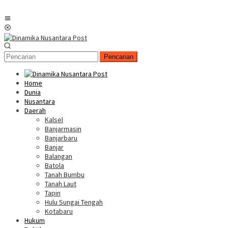
Menu
Mobile
Pencarian
Home
Dunia
Nusantara
Daerah
Kalsel
Banjarmasin
Banjarbaru
Banjar
Balangan
Batola
Tanah Bumbu
Tanah Laut
Tapin
Hulu Sungai Tengah
Kotabaru
Hukum