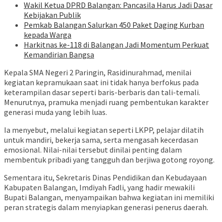
Wakil Ketua DPRD Balangan: Pancasila Harus Jadi Dasar
Kebijakan Publik
Pemkab Balangan Salurkan 450 Paket Daging Kurban
kepada Warga
Harkitnas ke-118 di Balangan Jadi Momentum Perkuat
Kemandirian Bangsa
Kepala SMA Negeri 2 Paringin, Rasidinurahmad, menilai
kegiatan kepramukaan saat ini tidak hanya berfokus pada
keterampilan dasar seperti baris-berbaris dan tali-temali.
Menurutnya, pramuka menjadi ruang pembentukan karakter
generasi muda yang lebih luas.
Ia menyebut, melalui kegiatan seperti LKPP, pelajar dilatih
untuk mandiri, bekerja sama, serta mengasah kecerdasan
emosional. Nilai-nilai tersebut dinilai penting dalam
membentuk pribadi yang tangguh dan berjiwa gotong royong.
Sementara itu, Sekretaris Dinas Pendidikan dan Kebudayaan
Kabupaten Balangan, Imdiyah Fadli, yang hadir mewakili
Bupati Balangan, menyampaikan bahwa kegiatan ini memiliki
peran strategis dalam menyiapkan generasi penerus daerah.