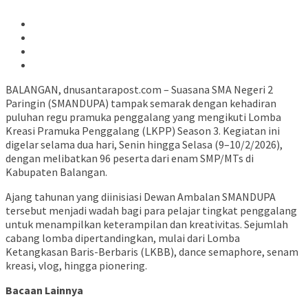
BALANGAN, dnusantarapost.com – Suasana SMA Negeri 2
Paringin (SMANDUPA) tampak semarak dengan kehadiran
puluhan regu pramuka penggalang yang mengikuti Lomba
Kreasi Pramuka Penggalang (LKPP) Season 3. Kegiatan ini
digelar selama dua hari, Senin hingga Selasa (9–10/2/2026),
dengan melibatkan 96 peserta dari enam SMP/MTs di
Kabupaten Balangan.
Ajang tahunan yang diinisiasi Dewan Ambalan SMANDUPA
tersebut menjadi wadah bagi para pelajar tingkat penggalang
untuk menampilkan keterampilan dan kreativitas. Sejumlah
cabang lomba dipertandingkan, mulai dari Lomba
Ketangkasan Baris-Berbaris (LKBB), dance semaphore, senam
kreasi, vlog, hingga pionering.
Bacaan Lainnya