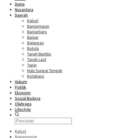
Dunia
Nusantara
Daerah
Kalsel
Banjarmasin
Banjarbaru
Banjar
Balangan
Batola
Tanah Bumbu
Tanah Laut
Tapin
Hulu Sungai Tengah
Kotabaru
Hukum
Politik
Ekonomi
Sosial Budaya
Olahraga
Lifestyle
Kalsel
Banjarmasin