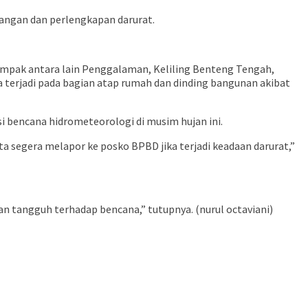
pangan dan perlengkapan darurat.
rdampak antara lain Penggalaman, Keliling Benteng Tengah,
ya terjadi pada bagian atap rumah dan dinding bangunan akibat
bencana hidrometeorologi di musim hujan ini.
a segera melapor ke posko BPBD jika terjadi keadaan darurat,”
 tangguh terhadap bencana,” tutupnya. (nurul octaviani)