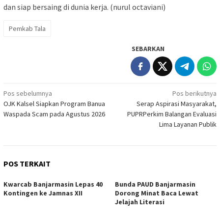
dan siap bersaing di dunia kerja. (nurul octaviani)
Pemkab Tala
SEBARKAN
Navigasi
Pos sebelumnya
Pos berikutnya
OJK Kalsel Siapkan Program Banua
Serap Aspirasi Masyarakat,
pos
Waspada Scam pada Agustus 2026
PUPRPerkim Balangan Evaluasi
Lima Layanan Publik
POS TERKAIT
Kwarcab Banjarmasin Lepas 40
Bunda PAUD Banjarmasin
Kontingen ke Jamnas XII
Dorong Minat Baca Lewat
Jelajah Literasi