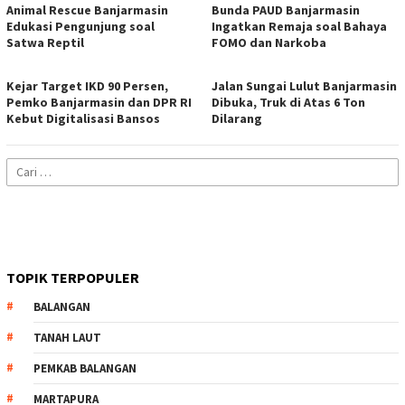
Animal Rescue Banjarmasin
Bunda PAUD Banjarmasin
Edukasi Pengunjung soal
Ingatkan Remaja soal Bahaya
Satwa Reptil
FOMO dan Narkoba
Kejar Target IKD 90 Persen,
Jalan Sungai Lulut Banjarmasin
Pemko Banjarmasin dan DPR RI
Dibuka, Truk di Atas 6 Ton
Kebut Digitalisasi Bansos
Dilarang
Cari
untuk:
TOPIK TERPOPULER
BALANGAN
TANAH LAUT
PEMKAB BALANGAN
MARTAPURA