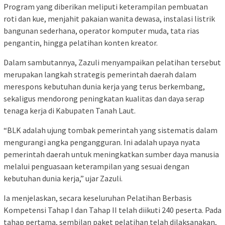
Program yang diberikan meliputi keterampilan pembuatan
roti dan kue, menjahit pakaian wanita dewasa, instalasi listrik
bangunan sederhana, operator komputer muda, tata rias
pengantin, hingga pelatihan konten kreator.
Dalam sambutannya, Zazuli menyampaikan pelatihan tersebut
merupakan langkah strategis pemerintah daerah dalam
merespons kebutuhan dunia kerja yang terus berkembang,
sekaligus mendorong peningkatan kualitas dan daya serap
tenaga kerja di Kabupaten Tanah Laut.
“BLK adalah ujung tombak pemerintah yang sistematis dalam
mengurangi angka pengangguran. Ini adalah upaya nyata
pemerintah daerah untuk meningkatkan sumber daya manusia
melalui penguasaan keterampilan yang sesuai dengan
kebutuhan dunia kerja,” ujar Zazuli.
Ia menjelaskan, secara keseluruhan Pelatihan Berbasis
Kompetensi Tahap I dan Tahap II telah diikuti 240 peserta. Pada
tahap pertama, sembilan paket pelatihan telah dilaksanakan,