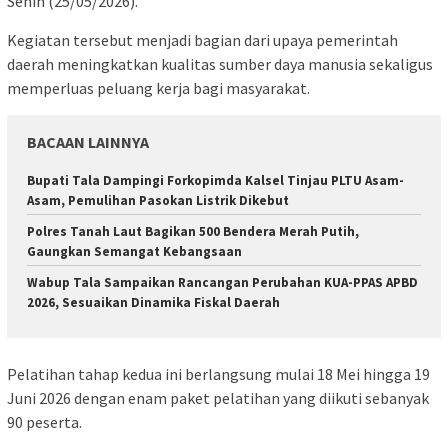
Senin (25/05/2026).
Kegiatan tersebut menjadi bagian dari upaya pemerintah
daerah meningkatkan kualitas sumber daya manusia sekaligus
memperluas peluang kerja bagi masyarakat.
BACAAN LAINNYA
Bupati Tala Dampingi Forkopimda Kalsel Tinjau PLTU Asam-
Asam, Pemulihan Pasokan Listrik Dikebut
Polres Tanah Laut Bagikan 500 Bendera Merah Putih,
Gaungkan Semangat Kebangsaan
Wabup Tala Sampaikan Rancangan Perubahan KUA-PPAS APBD
2026, Sesuaikan Dinamika Fiskal Daerah
Pelatihan tahap kedua ini berlangsung mulai 18 Mei hingga 19
Juni 2026 dengan enam paket pelatihan yang diikuti sebanyak
90 peserta.