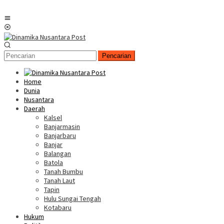
Menu
Mobile
Pencarian
Home
Dunia
Nusantara
Daerah
Kalsel
Banjarmasin
Banjarbaru
Banjar
Balangan
Batola
Tanah Bumbu
Tanah Laut
Tapin
Hulu Sungai Tengah
Kotabaru
Hukum