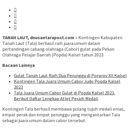
TANAH LAUT, dnusantarapost.com –
Kontingen Kabupaten
Tanah Laut (Tala) berhasil raih juara umum dalam
pertandingan cabang olahraga (Cabor) gulat pada Pekan
Olahraga Pelajar Daerah (Popda) Kalsel tahun 2023.
Bacaan Lainnya
Gulat Tanah Laut Raih Dua Perunggu di Porprov XII Kalsel
Kontingen Tala Juara Umum Cabor Judo Popda Kalsel
2023
Tala Juara Umum Cabor Gulat di Popda Kalsel 2023,
Berikut Daftar Lengkap Atlet Peraih Medali
Kontingen Tala berhasil membawa pulang tujuh medali emas,
empat perak dan empat perunggu yang mengantarkan Tala
sebagai juara umum dalam cabor tersebut.