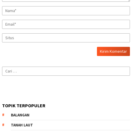
Cari
untuk:
TOPIK TERPOPULER
BALANGAN
TANAH LAUT