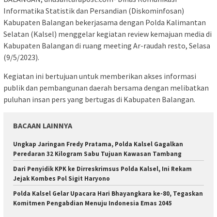
Informatika Statistik dan Persandian (Diskominfosan)
Kabupaten Balangan bekerjasama dengan Polda Kalimantan
Selatan (Kalsel) menggelar kegiatan review kemajuan media di
Kabupaten Balangan di ruang meeting Ar-raudah resto, Selasa
(9/5/2023).
Kegiatan ini bertujuan untuk memberikan akses informasi
publik dan pembangunan daerah bersama dengan melibatkan
puluhan insan pers yang bertugas di Kabupaten Balangan.
BACAAN LAINNYA
Ungkap Jaringan Fredy Pratama, Polda Kalsel Gagalkan
Peredaran 32 Kilogram Sabu Tujuan Kawasan Tambang
Dari Penyidik KPK ke Dirreskrimsus Polda Kalsel, Ini Rekam
Jejak Kombes Pol Sigit Haryono
Polda Kalsel Gelar Upacara Hari Bhayangkara ke-80, Tegaskan
Komitmen Pengabdian Menuju Indonesia Emas 2045