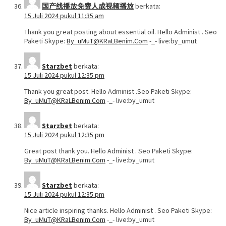
国产线播放免费人成视频播放
berkata:
15 Juli 2024 pukul 11:35 am
Thank you great posting about essential oil. Hello Administ . Seo
Paketi Skype:
By_uMuT@KRaLBenim.Com
-_- live:by_umut
Starzbet
berkata:
15 Juli 2024 pukul 12:35 pm
Thank you great post. Hello Administ .Seo Paketi Skype:
By_uMuT@KRaLBenim.Com
-_- live:by_umut
Starzbet
berkata:
15 Juli 2024 pukul 12:35 pm
Great post thank you. Hello Administ . Seo Paketi Skype:
By_uMuT@KRaLBenim.Com
-_- live:by_umut
Starzbet
berkata:
15 Juli 2024 pukul 12:35 pm
Nice article inspiring thanks. Hello Administ . Seo Paketi Skype:
By_uMuT@KRaLBenim.Com
-_- live:by_umut