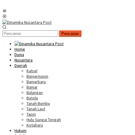
Menu
Mobile
Pencarian
Home
Dunia
Nusantara
Daerah
Kalsel
Banjarmasin
Banjarbaru
Banjar
Balangan
Batola
Tanah Bumbu
Tanah Laut
Tapin
Hulu Sungai Tengah
Kotabaru
Hukum