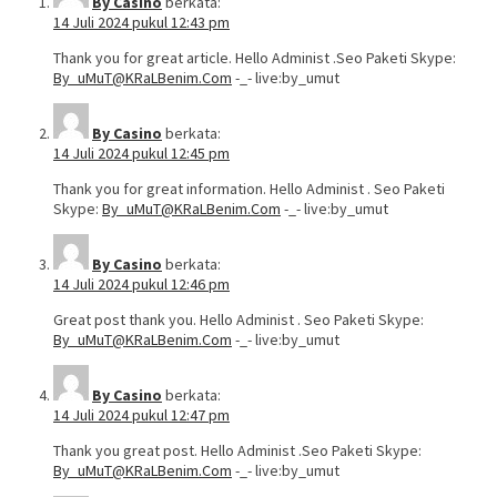
By Casino
berkata:
14 Juli 2024 pukul 12:43 pm
Thank you for great article. Hello Administ .Seo Paketi Skype:
By_uMuT@KRaLBenim.Com
-_- live:by_umut
By Casino
berkata:
14 Juli 2024 pukul 12:45 pm
Thank you for great information. Hello Administ . Seo Paketi
Skype:
By_uMuT@KRaLBenim.Com
-_- live:by_umut
By Casino
berkata:
14 Juli 2024 pukul 12:46 pm
Great post thank you. Hello Administ . Seo Paketi Skype:
By_uMuT@KRaLBenim.Com
-_- live:by_umut
By Casino
berkata:
14 Juli 2024 pukul 12:47 pm
Thank you great post. Hello Administ .Seo Paketi Skype:
By_uMuT@KRaLBenim.Com
-_- live:by_umut