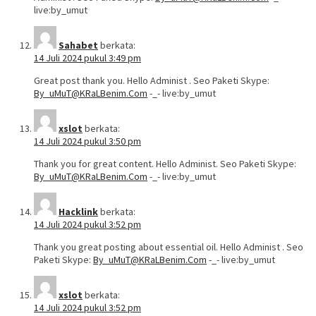
live:by_umut
Sahabet
berkata:
14 Juli 2024 pukul 3:49 pm
Great post thank you. Hello Administ . Seo Paketi Skype:
By_uMuT@KRaLBenim.Com
-_- live:by_umut
xslot
berkata:
14 Juli 2024 pukul 3:50 pm
Thank you for great content. Hello Administ. Seo Paketi Skype:
By_uMuT@KRaLBenim.Com
-_- live:by_umut
Hacklink
berkata:
14 Juli 2024 pukul 3:52 pm
Thank you great posting about essential oil. Hello Administ . Seo
Paketi Skype:
By_uMuT@KRaLBenim.Com
-_- live:by_umut
xslot
berkata:
14 Juli 2024 pukul 3:52 pm