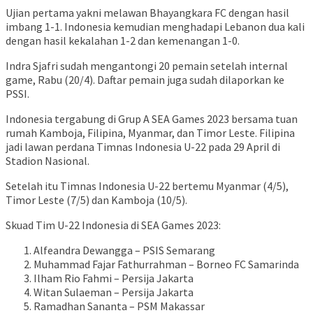
Ujian pertama yakni melawan Bhayangkara FC dengan hasil
imbang 1-1. Indonesia kemudian menghadapi Lebanon dua kali
dengan hasil kekalahan 1-2 dan kemenangan 1-0.
Indra Sjafri sudah mengantongi 20 pemain setelah internal
game, Rabu (20/4). Daftar pemain juga sudah dilaporkan ke
PSSI.
Indonesia tergabung di Grup A SEA Games 2023 bersama tuan
rumah Kamboja, Filipina, Myanmar, dan Timor Leste. Filipina
jadi lawan perdana Timnas Indonesia U-22 pada 29 April di
Stadion Nasional.
Setelah itu Timnas Indonesia U-22 bertemu Myanmar (4/5),
Timor Leste (7/5) dan Kamboja (10/5).
Skuad Tim U-22 Indonesia di SEA Games 2023:
Alfeandra Dewangga – PSIS Semarang
Muhammad Fajar Fathurrahman – Borneo FC Samarinda
Ilham Rio Fahmi – Persija Jakarta
Witan Sulaeman – Persija Jakarta
Ramadhan Sananta – PSM Makassar