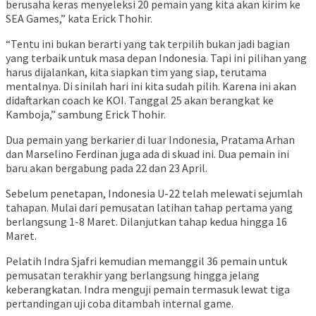
berusaha keras menyeleksi 20 pemain yang kita akan kirim ke
SEA Games,” kata Erick Thohir.
“Tentu ini bukan berarti yang tak terpilih bukan jadi bagian
yang terbaik untuk masa depan Indonesia. Tapi ini pilihan yang
harus dijalankan, kita siapkan tim yang siap, terutama
mentalnya. Di sinilah hari ini kita sudah pilih. Karena ini akan
didaftarkan coach ke KOI. Tanggal 25 akan berangkat ke
Kamboja,” sambung Erick Thohir.
Dua pemain yang berkarier di luar Indonesia, Pratama Arhan
dan Marselino Ferdinan juga ada di skuad ini. Dua pemain ini
baru akan bergabung pada 22 dan 23 April.
Sebelum penetapan, Indonesia U-22 telah melewati sejumlah
tahapan. Mulai dari pemusatan latihan tahap pertama yang
berlangsung 1-8 Maret. Dilanjutkan tahap kedua hingga 16
Maret.
Pelatih Indra Sjafri kemudian memanggil 36 pemain untuk
pemusatan terakhir yang berlangsung hingga jelang
keberangkatan. Indra menguji pemain termasuk lewat tiga
pertandingan uji coba ditambah internal game.