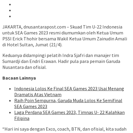
JAKARTA, dnusantarapost.com – Skuad Tim U-22 Indonesia
untuk SEA Games 2023 resmi diumumkan oleh Ketua Umum
PSSI Erick Thohir bersama Wakil Ketua Umum Zainudin Amali
di Hotel Sultan, Jumat (21/4).
Keduanya didampingi pelatih Indra Sjafri dan manajer tim
Sumardji dan Endri Erawan. Hadir pula para pemain Garuda
Nusantara dan ofisial.
Bacaan Lainnya
Indonesia Lolos Ke Final SEA Games 2023 Usai Menang
Dramatis Atas Vietnam
Raih Poin Sempurna, Garuda Muda Lolos Ke Semifinal
SEA Games 2023
Laga Perdana SEA Games 2023, Timnas U- 22 Kalahkan
Filipina
“Hari ini saya dengan Exco, coach, BTN, dan ofisial, kita sudah