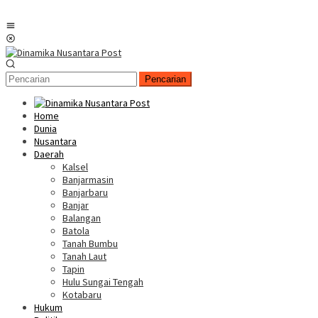
Menu
Mobile
Pencarian
Home
Dunia
Nusantara
Daerah
Kalsel
Banjarmasin
Banjarbaru
Banjar
Balangan
Batola
Tanah Bumbu
Tanah Laut
Tapin
Hulu Sungai Tengah
Kotabaru
Hukum