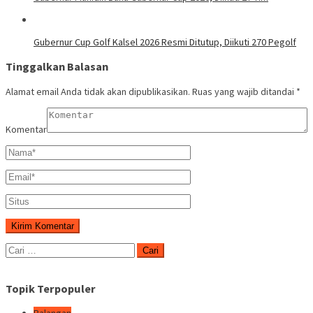
Gubernur Cup Golf Kalsel 2026 Resmi Ditutup, Diikuti 270 Pegolf
Tinggalkan Balasan
Alamat email Anda tidak akan dipublikasikan.
Ruas yang wajib ditandai
*
Komentar
Cari
untuk:
Topik Terpopuler