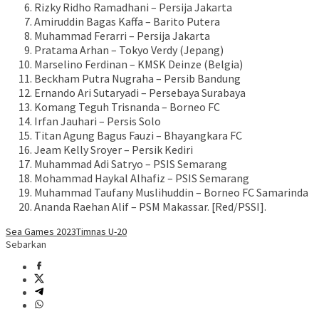
Rizky Ridho Ramadhani – Persija Jakarta
Amiruddin Bagas Kaffa – Barito Putera
Muhammad Ferarri – Persija Jakarta
Pratama Arhan – Tokyo Verdy (Jepang)
Marselino Ferdinan – KMSK Deinze (Belgia)
Beckham Putra Nugraha – Persib Bandung
Ernando Ari Sutaryadi – Persebaya Surabaya
Komang Teguh Trisnanda – Borneo FC
Irfan Jauhari – Persis Solo
Titan Agung Bagus Fauzi – Bhayangkara FC
Jeam Kelly Sroyer – Persik Kediri
Muhammad Adi Satryo – PSIS Semarang
Mohammad Haykal Alhafiz – PSIS Semarang
Muhammad Taufany Muslihuddin – Borneo FC Samarinda
Ananda Raehan Alif – PSM Makassar. [Red/PSSI].
Sea Games 2023
Timnas U-20
Sebarkan