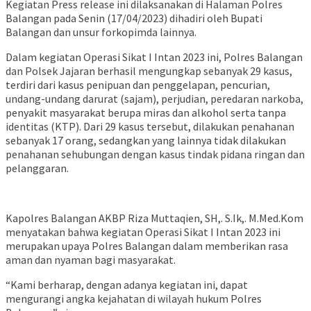
Kegiatan Press release ini dilaksanakan di Halaman Polres
Balangan pada Senin (17/04/2023) dihadiri oleh Bupati
Balangan dan unsur forkopimda lainnya.
Dalam kegiatan Operasi Sikat I Intan 2023 ini, Polres Balangan
dan Polsek Jajaran berhasil mengungkap sebanyak 29 kasus,
terdiri dari kasus penipuan dan penggelapan, pencurian,
undang-undang darurat (sajam), perjudian, peredaran narkoba,
penyakit masyarakat berupa miras dan alkohol serta tanpa
identitas (KTP). Dari 29 kasus tersebut, dilakukan penahanan
sebanyak 17 orang, sedangkan yang lainnya tidak dilakukan
penahanan sehubungan dengan kasus tindak pidana ringan dan
pelanggaran.
Kapolres Balangan AKBP Riza Muttaqien, SH,. S.Ik,. M.Med.Kom
menyatakan bahwa kegiatan Operasi Sikat I Intan 2023 ini
merupakan upaya Polres Balangan dalam memberikan rasa
aman dan nyaman bagi masyarakat.
“Kami berharap, dengan adanya kegiatan ini, dapat
mengurangi angka kejahatan di wilayah hukum Polres