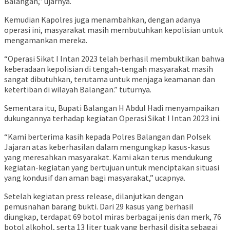
Balangan,” ujarnya.
Kemudian Kapolres juga menambahkan, dengan adanya
operasi ini, masyarakat masih membutuhkan kepolisian untuk
mengamankan mereka.
“Operasi Sikat I Intan 2023 telah berhasil membuktikan bahwa
keberadaan kepolisian di tengah-tengah masyarakat masih
sangat dibutuhkan, terutama untuk menjaga keamanan dan
ketertiban di wilayah Balangan.” tuturnya.
Sementara itu, Bupati Balangan H Abdul Hadi menyampaikan
dukungannya terhadap kegiatan Operasi Sikat I Intan 2023 ini.
“Kami berterima kasih kepada Polres Balangan dan Polsek
Jajaran atas keberhasilan dalam mengungkap kasus-kasus
yang meresahkan masyarakat. Kami akan terus mendukung
kegiatan-kegiatan yang bertujuan untuk menciptakan situasi
yang kondusif dan aman bagi masyarakat,” ucapnya.
Setelah kegiatan press release, dilanjutkan dengan
pemusnahan barang bukti. Dari 29 kasus yang berhasil
diungkap, terdapat 69 botol miras berbagai jenis dan merk, 76
botol alkohol, serta 13 liter tuak yang berhasil disita sebagai