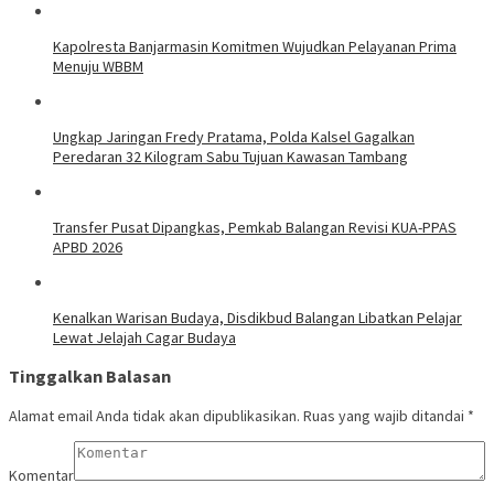
Kapolresta Banjarmasin Komitmen Wujudkan Pelayanan Prima
Menuju WBBM
Ungkap Jaringan Fredy Pratama, Polda Kalsel Gagalkan
Peredaran 32 Kilogram Sabu Tujuan Kawasan Tambang
Transfer Pusat Dipangkas, Pemkab Balangan Revisi KUA-PPAS
APBD 2026
Kenalkan Warisan Budaya, Disdikbud Balangan Libatkan Pelajar
Lewat Jelajah Cagar Budaya
Tinggalkan Balasan
Alamat email Anda tidak akan dipublikasikan.
Ruas yang wajib ditandai
*
Komentar