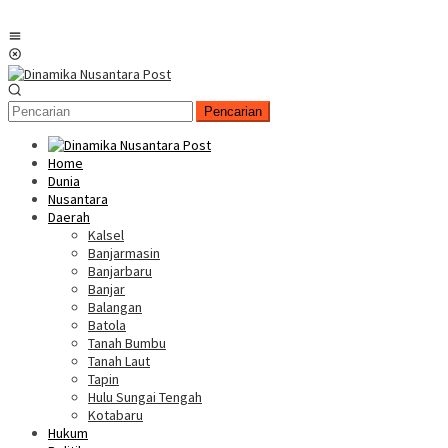
Menu
Mobile
Pencarian
Home
Dunia
Nusantara
Daerah
Kalsel
Banjarmasin
Banjarbaru
Banjar
Balangan
Batola
Tanah Bumbu
Tanah Laut
Tapin
Hulu Sungai Tengah
Kotabaru
Hukum