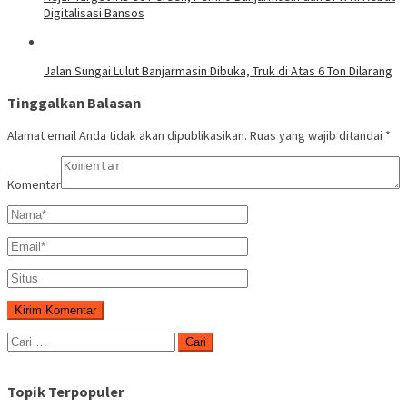
Digitalisasi Bansos
Jalan Sungai Lulut Banjarmasin Dibuka, Truk di Atas 6 Ton Dilarang
Tinggalkan Balasan
Alamat email Anda tidak akan dipublikasikan.
Ruas yang wajib ditandai
*
Komentar
Cari
untuk:
Topik Terpopuler