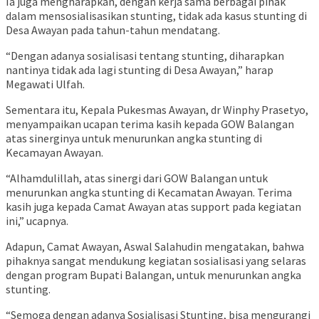
Ia juga mengharapkan, dengan kerja sama berbagai pihak
dalam mensosialisasikan stunting, tidak ada kasus stunting di
Desa Awayan pada tahun-tahun mendatang.
“Dengan adanya sosialisasi tentang stunting, diharapkan
nantinya tidak ada lagi stunting di Desa Awayan,” harap
Megawati Ulfah.
Sementara itu, Kepala Pukesmas Awayan, dr Winphy Prasetyo,
menyampaikan ucapan terima kasih kepada GOW Balangan
atas sinerginya untuk menurunkan angka stunting di
Kecamayan Awayan.
“Alhamdulillah, atas sinergi dari GOW Balangan untuk
menurunkan angka stunting di Kecamatan Awayan. Terima
kasih juga kepada Camat Awayan atas support pada kegiatan
ini,” ucapnya.
Adapun, Camat Awayan, Aswal Salahudin mengatakan, bahwa
pihaknya sangat mendukung kegiatan sosialisasi yang selaras
dengan program Bupati Balangan, untuk menurunkan angka
stunting.
“Semoga dengan adanya Sosialisasi Stunting, bisa mengurangi