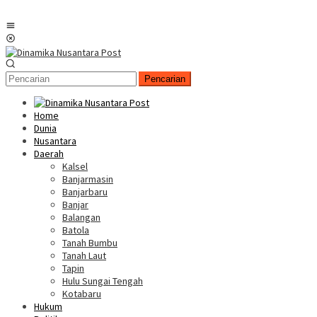
Menu
Mobile
Pencarian
Home
Dunia
Nusantara
Daerah
Kalsel
Banjarmasin
Banjarbaru
Banjar
Balangan
Batola
Tanah Bumbu
Tanah Laut
Tapin
Hulu Sungai Tengah
Kotabaru
Hukum