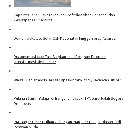
Kapolres Tanah Laut Tekankan Profesionalitas Personel dan
Kewaspadaan Karhutla
Demokrat Kalsel Gelar Cek Kesehatan hingga Serap Aspirasi
Diskominfostasan Tala Siapkan Lima Program Prioritas
Transformasi Digital 2026
Wawali Banjarmasin Bekali Capaskibraka 2026, Tekankan Disiplin
Puluhan Santri Belajar di Bangunan Lapuk, TPA Darul Falah Segera
Direnovasi
PMI Banjar Gelar Latihan Gabungan PMR, 125 Pelajar Diasah Jadi
Relawan Muda