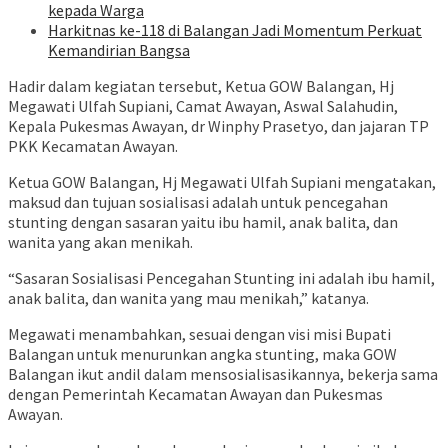
kepada Warga
Harkitnas ke-118 di Balangan Jadi Momentum Perkuat
Kemandirian Bangsa
Hadir dalam kegiatan tersebut, Ketua GOW Balangan, Hj
Megawati Ulfah Supiani, Camat Awayan, Aswal Salahudin,
Kepala Pukesmas Awayan, dr Winphy Prasetyo, dan jajaran TP
PKK Kecamatan Awayan.
Ketua GOW Balangan, Hj Megawati Ulfah Supiani mengatakan,
maksud dan tujuan sosialisasi adalah untuk pencegahan
stunting dengan sasaran yaitu ibu hamil, anak balita, dan
wanita yang akan menikah.
“Sasaran Sosialisasi Pencegahan Stunting ini adalah ibu hamil,
anak balita, dan wanita yang mau menikah,” katanya.
Megawati menambahkan, sesuai dengan visi misi Bupati
Balangan untuk menurunkan angka stunting, maka GOW
Balangan ikut andil dalam mensosialisasikannya, bekerja sama
dengan Pemerintah Kecamatan Awayan dan Pukesmas
Awayan.