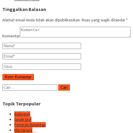
Tinggalkan Balasan
Alamat email Anda tidak akan dipublikasikan.
Ruas yang wajib ditandai
*
Komentar
Cari
untuk:
Topik Terpopuler
Balangan
tanah laut
Pemkab Balangan
Martapura