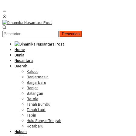
Menu
Mobile
Pencarian
Home
Dunia
Nusantara
Daerah
Kalsel
Banjarmasin
Banjarbaru
Banjar
Balangan
Batola
Tanah Bumbu
Tanah Laut
Tapin
Hulu Sungai Tengah
Kotabaru
Hukum