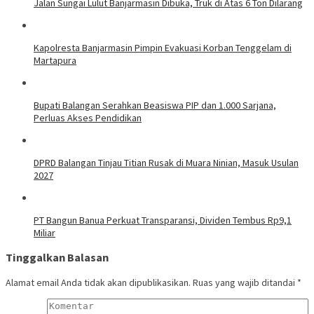
Jalan Sungai Lulut Banjarmasin Dibuka, Truk di Atas 6 Ton Dilarang
Kapolresta Banjarmasin Pimpin Evakuasi Korban Tenggelam di
Martapura
Bupati Balangan Serahkan Beasiswa PIP dan 1.000 Sarjana,
Perluas Akses Pendidikan
DPRD Balangan Tinjau Titian Rusak di Muara Ninian, Masuk Usulan
2027
PT Bangun Banua Perkuat Transparansi, Dividen Tembus Rp9,1
Miliar
Tinggalkan Balasan
Alamat email Anda tidak akan dipublikasikan.
Ruas yang wajib ditandai
*