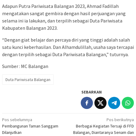
Adapun Putra Pariwisata Balangan 2023, Ahmad Fadillah
mengatakan sangat gembira dengan hasil perjuangan yang
selama ini ia lakukan, dan terpilih sebagai Duta Pariwisata
Kabupaten Balangan 2023.
“Dengan giat belajar dan percaya diri yang tinggi adalah salah
satu kunci keberhasilan. Dan Alhamdulillah, usaha saya tercapai
dengan terpilih sebagai Duta Pariwisata Balangan,” tuturnya.
Sumber : MC Balangan
Duta Pariwisata Balangan
SEBARKAN
Navigasi
Pos sebelumnya
Pos berikutnya
Pembangunan Taman Sanggam
Berbagai Kegiatan Tersaji di FFD
pos
Dilanjutkan
Balangan, Diantaranya Senam dan