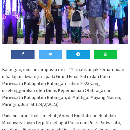
Balangan, dnusantarapost.com – 12 finalis unjuk kemampuan
dihadapan dewan juri, pada Grand Final Putra dan Putri
Pariwisata Kabupaten Balangan Tahun 2023 yang
diselenggarakan oleh Dinas Kepemudaan Olahraga dan
Pariwisata Kabupaten Balangan, di Mahligai Mayang Maurai,
Paringin, Jum’at (24/2/2023).
Pada putaran final tersebut, Ahmad Fadillah dan Rualidah
Mualaya Fatayan terpilih sebagai Putra dan Putri Pariwisata,
sekaligus dinobatkan menjadi Duta Pariwisata Kabupaten