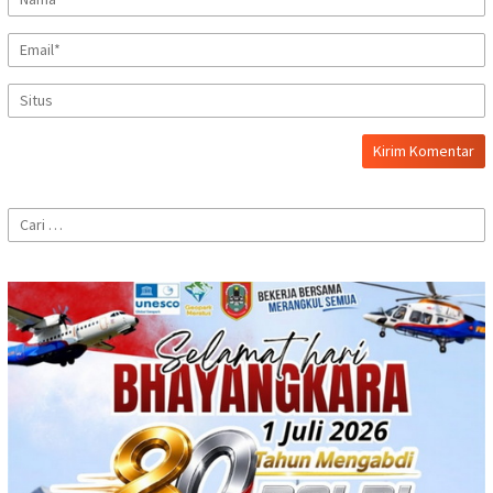
Cari
untuk: