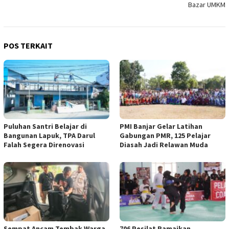
Bazar UMKM
POS TERKAIT
Puluhan Santri Belajar di
PMI Banjar Gelar Latihan
Bangunan Lapuk, TPA Darul
Gabungan PMR, 125 Pelajar
Falah Segera Direnovasi
Diasah Jadi Relawan Muda
Sempat Ancam Tembak Warga,
706 Pesilat Ramaikan