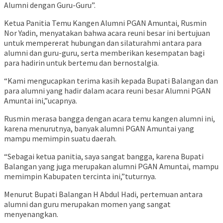
Alumni dengan Guru-Guru”.
Ketua Panitia Temu Kangen Alumni PGAN Amuntai, Rusmin
Nor Yadin, menyatakan bahwa acara reuni besar ini bertujuan
untuk mempererat hubungan dan silaturahmi antara para
alumni dan guru-guru, serta memberikan kesempatan bagi
para hadirin untuk bertemu dan bernostalgia.
“Kami mengucapkan terima kasih kepada Bupati Balangan dan
para alumni yang hadir dalam acara reuni besar Alumni PGAN
Amuntai ini,”ucapnya.
Rusmin merasa bangga dengan acara temu kangen alumni ini,
karena menurutnya, banyak alumni PGAN Amuntai yang
mampu memimpin suatu daerah.
“Sebagai ketua panitia, saya sangat bangga, karena Bupati
Balangan yang juga merupakan alumni PGAN Amuntai, mampu
memimpin Kabupaten tercinta ini,”tuturnya.
Menurut Bupati Balangan H Abdul Hadi, pertemuan antara
alumni dan guru merupakan momen yang sangat
menyenangkan.