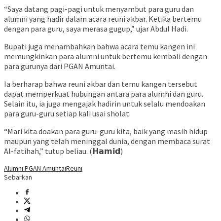
“Saya datang pagi-pagi untuk menyambut para guru dan
alumni yang hadir dalam acara reuni akbar. Ketika bertemu
dengan para guru, saya merasa gugup,” ujar Abdul Hadi.
Bupati juga menambahkan bahwa acara temu kangen ini
memungkinkan para alumni untuk bertemu kembali dengan
para gurunya dari PGAN Amuntai.
Ia berharap bahwa reuni akbar dan temu kangen tersebut
dapat memperkuat hubungan antara para alumni dan guru.
Selain itu, ia juga mengajak hadirin untuk selalu mendoakan
para guru-guru setiap kali usai sholat.
“Mari kita doakan para guru-guru kita, baik yang masih hidup
maupun yang telah meninggal dunia, dengan membaca surat
Al-fatihah,” tutup beliau. (𝗛𝗮𝗺𝗶𝗱)
Alumni PGAN Amuntai
Reuni
Sebarkan