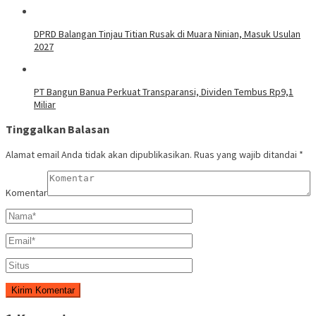
DPRD Balangan Tinjau Titian Rusak di Muara Ninian, Masuk Usulan
2027
PT Bangun Banua Perkuat Transparansi, Dividen Tembus Rp9,1
Miliar
Tinggalkan Balasan
Alamat email Anda tidak akan dipublikasikan.
Ruas yang wajib ditandai
*
Komentar