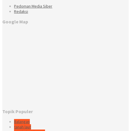
Pedoman Media Siber
Redaksi
Google Map
Topik Populer
Balangan
tanah laut