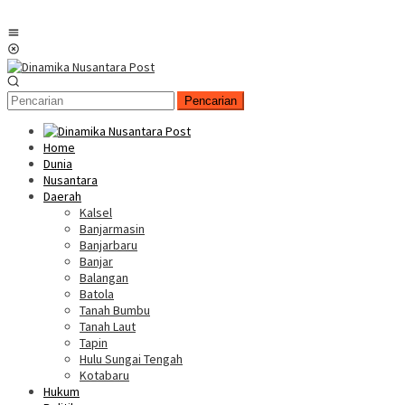
Menu
Mobile
Pencarian
Home
Dunia
Nusantara
Daerah
Kalsel
Banjarmasin
Banjarbaru
Banjar
Balangan
Batola
Tanah Bumbu
Tanah Laut
Tapin
Hulu Sungai Tengah
Kotabaru
Hukum