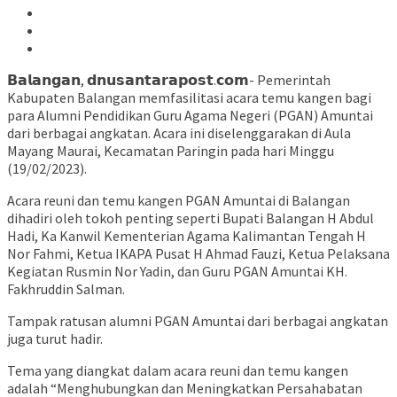
𝗕𝗮𝗹𝗮𝗻𝗴𝗮𝗻, 𝗱𝗻𝘂𝘀𝗮𝗻𝘁𝗮𝗿𝗮𝗽𝗼𝘀𝘁.𝗰𝗼𝗺- Pemerintah
Kabupaten Balangan memfasilitasi acara temu kangen bagi
para Alumni Pendidikan Guru Agama Negeri (PGAN) Amuntai
dari berbagai angkatan. Acara ini diselenggarakan di Aula
Mayang Maurai, Kecamatan Paringin pada hari Minggu
(19/02/2023).
Acara reuni dan temu kangen PGAN Amuntai di Balangan
dihadiri oleh tokoh penting seperti Bupati Balangan H Abdul
Hadi, Ka Kanwil Kementerian Agama Kalimantan Tengah H
Nor Fahmi, Ketua IKAPA Pusat H Ahmad Fauzi, Ketua Pelaksana
Kegiatan Rusmin Nor Yadin, dan Guru PGAN Amuntai KH.
Fakhruddin Salman.
Tampak ratusan alumni PGAN Amuntai dari berbagai angkatan
juga turut hadir.
Tema yang diangkat dalam acara reuni dan temu kangen
adalah “Menghubungkan dan Meningkatkan Persahabatan