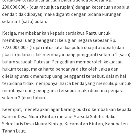
200.000.000,- (dua ratus juta rupiah) dengan ketentuan apabila
denda tidak dibayar, maka diganti dengan pidana kurungan
selama 1 (satu) bulan.
Ketiga, membebankan kepada terdakwa Rastu untuk
membayar uang pengganti kerugian negara sebesar Rp.
722.000.000,- (tujuh ratus juta dua puluh dua juta rupiah) dan
jika terpidana tidak membayar uang pengganti selama 1 (satu)
bulam sesudah Putusan Pengadilan memperoleh kekuatan
hukum tetap, maka harta bendanya disita oleh Jaksa dan
dilelang untuk menutup uang pengganti tersebut, dalam hal
terpidana tidak mempunyai harta benda yang mencukupi untuk
membayar uang pengganti tersebut maka dipidana penjara
selama 2 (dua) tahun.
Keempat, menetapkan agar barang bukti dikembalikan kepada
Kantor Desa Muara Kintap melalui Marsuki Saleh selaku
Sekretaris Desa Muara Kintap, Kecamatan Kintap, Kabupaten
Tanah Laut.