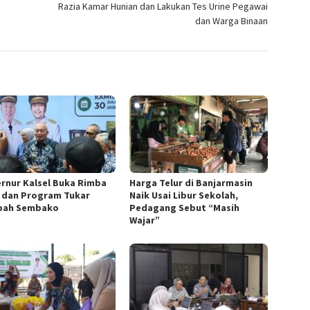
Razia Kamar Hunian dan Lakukan Tes Urine Pegawai
dan Warga Binaan
rnur Kalsel Buka Rimba
Harga Telur di Banjarmasin
 dan Program Tukar
Naik Usai Libur Sekolah,
pah Sembako
Pedagang Sebut “Masih
Wajar”