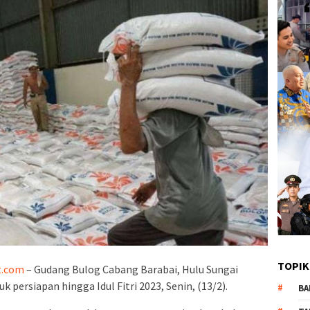
TOPIK
t.com
– Gudang Bulog Cabang Barabai, Hulu Sungai
 persiapan hingga Idul Fitri 2023, Senin, (13/2).
BA