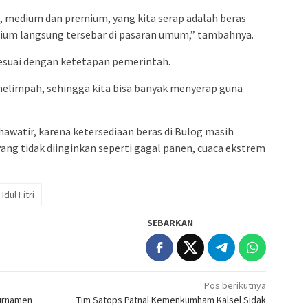
itu, medium dan premium, yang kita serap adalah beras
ium langsung tersebar di pasaran umum,” tambahnya.
sesuai dengan ketetapan pemerintah.
melimpah, sehingga kita bisa banyak menyerap guna
hawatir, karena ketersediaan beras di Bulog masih
ang tidak diinginkan seperti gagal panen, cuaca ekstrem
Idul Fitri
SEBARKAN
Pos berikutnya
Turnamen
Tim Satops Patnal Kemenkumham Kalsel Sidak