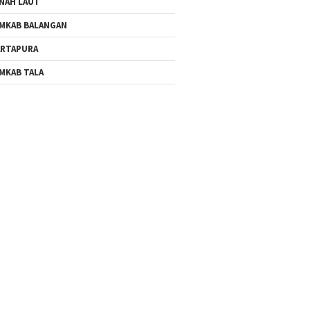
NAH LAUT
MKAB BALANGAN
RTAPURA
MKAB TALA