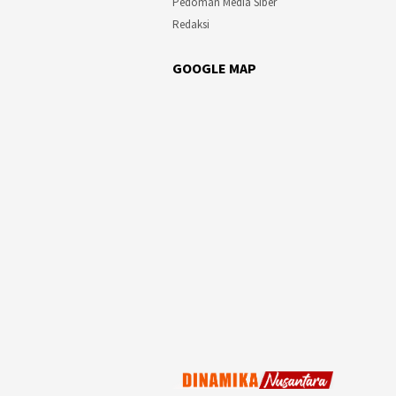
Pedoman Media Siber
Redaksi
GOOGLE MAP