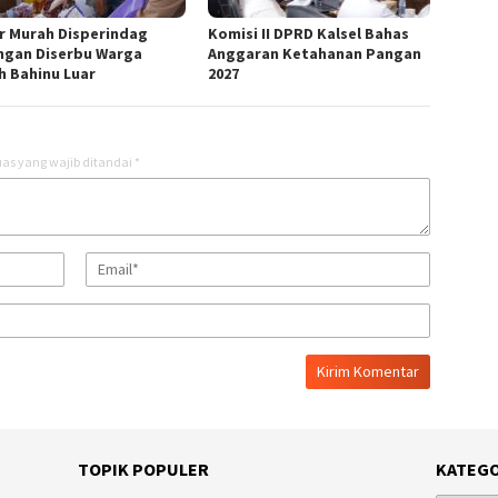
r Murah Disperindag
Komisi II DPRD Kalsel Bahas
ngan Diserbu Warga
Anggaran Ketahanan Pangan
h Bahinu Luar
2027
as yang wajib ditandai
*
TOPIK POPULER
KATEGO