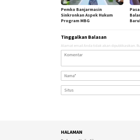
Pemko Banjarmasin
Pasa
Sinkronkan Aspek Hukum
Bala
Program MBG
Baru
Tinggalkan Balasan
Alamat email Anda tidak akan dipublikasikan.
Ru
HALAMAN