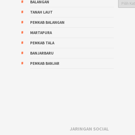
Kategori
BALANGAN
TANAH LAUT
PEMKAB BALANGAN
MARTAPURA
PEMKAB TALA
BANJARBARU
PEMKAB BANJAR
JARINGAN SOCIAL