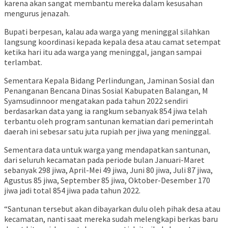
karena akan sangat membantu mereka dalam kesusahan
mengurus jenazah.
Bupati berpesan, kalau ada warga yang meninggal silahkan
langsung koordinasi kepada kepala desa atau camat setempat
ketika hari itu ada warga yang meninggal, jangan sampai
terlambat.
Sementara Kepala Bidang Perlindungan, Jaminan Sosial dan
Penanganan Bencana Dinas Sosial Kabupaten Balangan, M
Syamsudinnoor mengatakan pada tahun 2022 sendiri
berdasarkan data yang ia rangkum sebanyak 854 jiwa telah
terbantu oleh program santunan kematian dari pemerintah
daerah ini sebesar satu juta rupiah per jiwa yang meninggal.
Sementara data untuk warga yang mendapatkan santunan,
dari seluruh kecamatan pada periode bulan Januari-Maret
sebanyak 298 jiwa, April-Mei 49 jiwa, Juni 80 jiwa, Juli 87 jiwa,
Agustus 85 jiwa, September 85 jiwa, Oktober-Desember 170
jiwa jadi total 854 jiwa pada tahun 2022.
“Santunan tersebut akan dibayarkan dulu oleh pihak desa atau
kecamatan, nanti saat mereka sudah melengkapi berkas baru