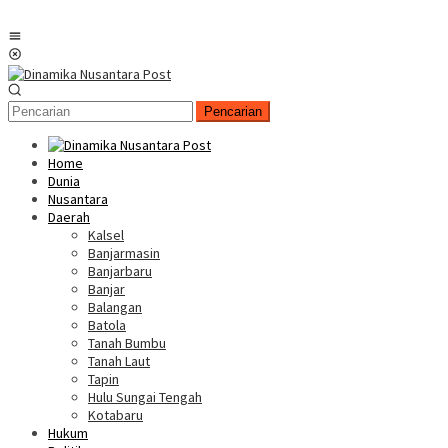
Menu
Mobile
Pencarian
Home
Dunia
Nusantara
Daerah
Kalsel
Banjarmasin
Banjarbaru
Banjar
Balangan
Batola
Tanah Bumbu
Tanah Laut
Tapin
Hulu Sungai Tengah
Kotabaru
Hukum