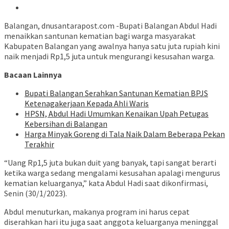
Balangan, dnusantarapost.com -Bupati Balangan Abdul Hadi
menaikkan santunan kematian bagi warga masyarakat
Kabupaten Balangan yang awalnya hanya satu juta rupiah kini
naik menjadi Rp1,5 juta untuk mengurangi kesusahan warga.
Bacaan Lainnya
Bupati Balangan Serahkan Santunan Kematian BPJS
Ketenagakerjaan Kepada Ahli Waris
HPSN, Abdul Hadi Umumkan Kenaikan Upah Petugas
Kebersihan di Balangan
Harga Minyak Goreng di Tala Naik Dalam Beberapa Pekan
Terakhir
“Uang Rp1,5 juta bukan duit yang banyak, tapi sangat berarti
ketika warga sedang mengalami kesusahan apalagi mengurus
kematian keluarganya,” kata Abdul Hadi saat dikonfirmasi,
Senin (30/1/2023).
Abdul menuturkan, makanya program ini harus cepat
diserahkan hari itu juga saat anggota keluarganya meninggal