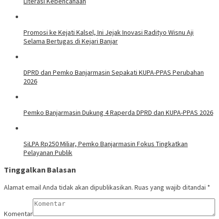
Literasi Kebencanaan
Promosi ke Kejati Kalsel, Ini Jejak Inovasi Radityo Wisnu Aji
Selama Bertugas di Kejari Banjar
DPRD dan Pemko Banjarmasin Sepakati KUPA-PPAS Perubahan
2026
Pemko Banjarmasin Dukung 4 Raperda DPRD dan KUPA-PPAS 2026
SiLPA Rp250 Miliar, Pemko Banjarmasin Fokus Tingkatkan
Pelayanan Publik
Tinggalkan Balasan
Alamat email Anda tidak akan dipublikasikan.
Ruas yang wajib ditandai
*
Komentar