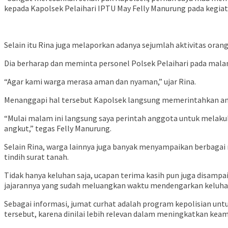
kepada Kapolsek Pelaihari IPTU May Felly Manurung pada kegiat
Selain itu Rina juga melaporkan adanya sejumlah aktivitas or
Dia berharap dan meminta personel Polsek Pelaihari pada malam
“Agar kami warga merasa aman dan nyaman,” ujar Rina.
Menanggapi hal tersebut Kapolsek langsung memerintahkan an
“Mulai malam ini langsung saya perintah anggota untuk melak
angkut,” tegas Felly Manurung.
Selain Rina, warga lainnya juga banyak menyampaikan berbaga
tindih surat tanah.
Tidak hanya keluhan saja, ucapan terima kasih pun juga disamp
jajarannya yang sudah meluangkan waktu mendengarkan keluhan
Sebagai informasi, jumat curhat adalah program kepolisian unt
tersebut, karena dinilai lebih relevan dalam meningkatkan ke