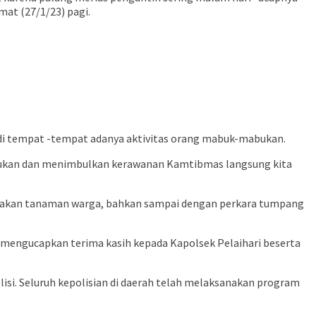
at (27/1/23) pagi.
i tempat -tempat adanya aktivitas orang mabuk-mabukan.
abukan dan menimbulkan kerawanan Kamtibmas langsung kita
memakan tanaman warga, bahkan sampai dengan perkara tumpang
a mengucapkan terima kasih kepada Kapolsek Pelaihari beserta
isi. Seluruh kepolisian di daerah telah melaksanakan program