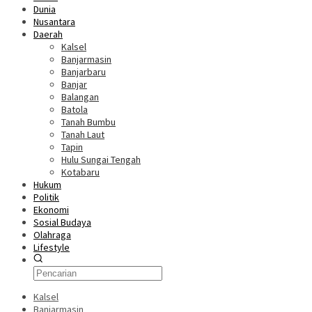
Dunia
Nusantara
Daerah
Kalsel
Banjarmasin
Banjarbaru
Banjar
Balangan
Batola
Tanah Bumbu
Tanah Laut
Tapin
Hulu Sungai Tengah
Kotabaru
Hukum
Politik
Ekonomi
Sosial Budaya
Olahraga
Lifestyle
Kalsel
Banjarmasin