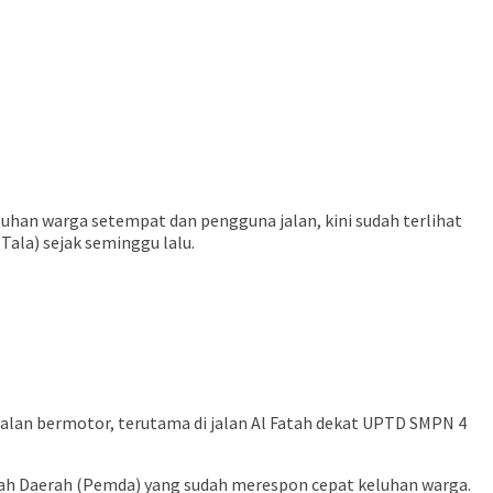
di keluhan warga setempat dan pengguna jalan, kini sudah terlihat
ala) sejak seminggu lalu.
alan bermotor, terutama di jalan Al Fatah dekat UPTD SMPN 4
ah Daerah (Pemda) yang sudah merespon cepat keluhan warga.