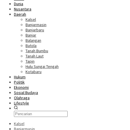
Dunia
Nusantara
Daerah
Kalsel
Banjarmasin
Banjarbaru
Banjar
Balangan
Batola
Tanah Bumbu
Tanah Laut
Tapin
Hulu Sungai Tengah
Kotabaru
Hukum
Politik
Ekonomi
Sosial Budaya
Olahraga
Lifestyle
Kalsel
Banjarmasin