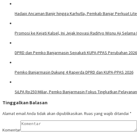
Hadapi Ancaman Banjir hingga Karhutla, Pemkab Banjar Perkuat Lit
Promosi ke Kejati Kalsel, Ini Jejak Inovasi Radityo Wisnu Aji Selama 
DPRD dan Pemko Banjarmasin Sepakati KUPA-PPAS Perubahan 2026
Pemko Banjarmasin Dukung 4 Raperda DPRD dan KUPA-PPAS 2026
SiLPA Rp250 Miliar, Pemko Banjarmasin Fokus Tingkatkan Pelayanan
Tinggalkan Balasan
Alamat email Anda tidak akan dipublikasikan.
Ruas yang wajib ditandai
*
Komentar