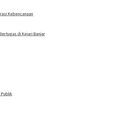
erasi Kebencanaan
Bertugas di Kejari Banjar
 Publik