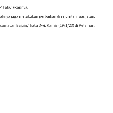
 Tala,” ucapnya.
aknya juga melakukan perbaikan di sejumlah ruas jalan.
amatan Bajuin,” kata Dwi, Kamis (19/1/23) di Pelaihari.