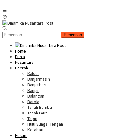
Menu
Mobile
Pencarian
Home
Dunia
Nusantara
Daerah
Kalsel
Banjarmasin
Banjarbaru
Banjar
Balangan
Batola
Tanah Bumbu
Tanah Laut
Tapin
Hulu Sungai Tengah
Kotabaru
Hukum