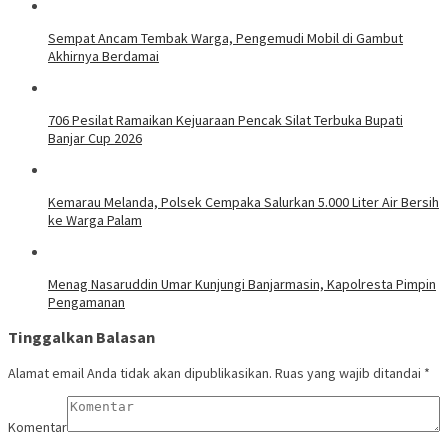
Sempat Ancam Tembak Warga, Pengemudi Mobil di Gambut
Akhirnya Berdamai
706 Pesilat Ramaikan Kejuaraan Pencak Silat Terbuka Bupati
Banjar Cup 2026
Kemarau Melanda, Polsek Cempaka Salurkan 5.000 Liter Air Bersih
ke Warga Palam
Menag Nasaruddin Umar Kunjungi Banjarmasin, Kapolresta Pimpin
Pengamanan
Tinggalkan Balasan
Alamat email Anda tidak akan dipublikasikan.
Ruas yang wajib ditandai
*
Komentar