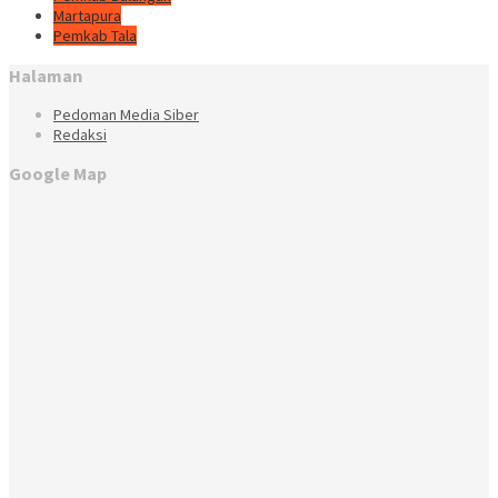
Martapura
Pemkab Tala
Halaman
Pedoman Media Siber
Redaksi
Google Map