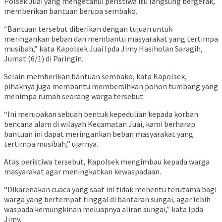
Polsek Juai yang mengetahui peristiwa itu langsung bergerak,
memberikan bantuan berupa sembako.
“Bantuan tersebut diberikan dengan tujuan untuk
meringankan beban dan membantu masyarakat yang tertimpa
musibah,” kata Kapolsek Juai Ipda Jimy Hasiholan Saragih,
Jumat (6/1) di Paringin.
Selain memberikan bantuan sembako, kata Kapolsek,
pihaknya juga membantu membersihkan pohon tumbang yang
menimpa rumah seorang warga tersebut.
“Ini merupakan sebuah bentuk kepedulian kepada korban
bencana alam di wilayah Kecamatan Juai, kami berharap
bantuan ini dapat meringankan beban masyarakat yang
tertimpa musibah,” ujarnya.
Atas peristiwa tersebut, Kapolsek mengimbau kepada warga
masyarakat agar meningkatkan kewaspadaan.
“Dikarenakan cuaca yang saat ini tidak menentu terutama bagi
warga yang bertempat tinggal di bantaran sungai, agar lebih
waspada kemungkinan meluapnya aliran sungai,” kata Ipda
Jimy.