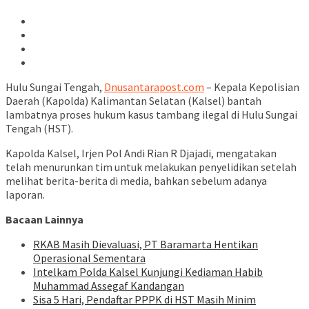
Hulu Sungai Tengah,
Dnusantarapost.com
– Kepala Kepolisian
Daerah (Kapolda) Kalimantan Selatan (Kalsel) bantah
lambatnya proses hukum kasus tambang ilegal di Hulu Sungai
Tengah (HST).
Kapolda Kalsel, Irjen Pol Andi Rian R Djajadi, mengatakan
telah menurunkan tim untuk melakukan penyelidikan setelah
melihat berita-berita di media, bahkan sebelum adanya
laporan.
Bacaan Lainnya
RKAB Masih Dievaluasi, PT Baramarta Hentikan
Operasional Sementara
Intelkam Polda Kalsel Kunjungi Kediaman Habib
Muhammad Assegaf Kandangan
Sisa 5 Hari, Pendaftar PPPK di HST Masih Minim