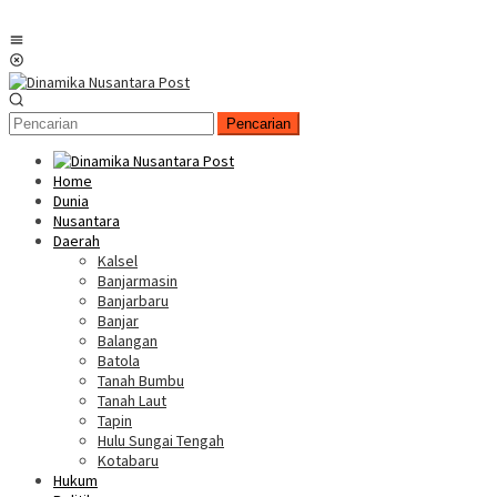
Menu
Mobile
Pencarian
Home
Dunia
Nusantara
Daerah
Kalsel
Banjarmasin
Banjarbaru
Banjar
Balangan
Batola
Tanah Bumbu
Tanah Laut
Tapin
Hulu Sungai Tengah
Kotabaru
Hukum