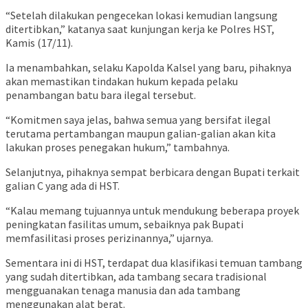
“Setelah dilakukan pengecekan lokasi kemudian langsung
ditertibkan,” katanya saat kunjungan kerja ke Polres HST,
Kamis (17/11).
Ia menambahkan, selaku Kapolda Kalsel yang baru, pihaknya
akan memastikan tindakan hukum kepada pelaku
penambangan batu bara ilegal tersebut.
“Komitmen saya jelas, bahwa semua yang bersifat ilegal
terutama pertambangan maupun galian-galian akan kita
lakukan proses penegakan hukum,” tambahnya.
Selanjutnya, pihaknya sempat berbicara dengan Bupati terkait
galian C yang ada di HST.
“Kalau memang tujuannya untuk mendukung beberapa proyek
peningkatan fasilitas umum, sebaiknya pak Bupati
memfasilitasi proses perizinannya,” ujarnya.
Sementara ini di HST, terdapat dua klasifikasi temuan tambang
yang sudah ditertibkan, ada tambang secara tradisional
mengguanakan tenaga manusia dan ada tambang
menggunakan alat berat.