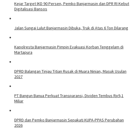
Kejar Target IKD 90 Persen, Pemko Banjarmasin dan DPR RI Kebut
Digitalisasi Bansos
Jalan Sungai Lulut Banjarmasin Dibuka, Truk di Atas 6 Ton Dilarang
Kapolresta Banjarmasin Pimpin Evakuasi Korban Tenggelam di
Martapura
DPRD Balangan Tinjau Titian Rusak di Muara Ninian, Masuk Usulan
2027
PT Bangun Banua Perkuat Transparansi, Dividen Tembus Rp9,1
Miliar
DPRD dan Pemko Banjarmasin Sepakati KUPA-PPAS Perubahan
2026