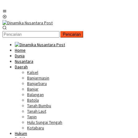
Menu
Mobile
Pencarian
Home
Dunia
Nusantara
Daerah
Kalsel
Banjarmasin
Banjarbaru
Banjar
Balangan
Batola
Tanah Bumbu
Tanah Laut
Tapin
Hulu Sungai Tengah
Kotabaru
Hukum