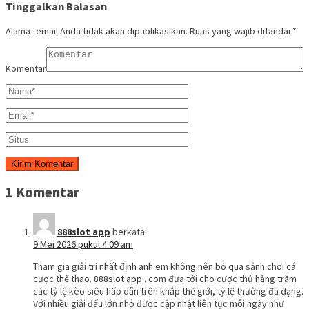
Tinggalkan Balasan
Alamat email Anda tidak akan dipublikasikan.
Ruas yang wajib ditandai
*
Komentar
1 Komentar
888slot app
berkata:
9 Mei 2026 pukul 4:09 am
Tham gia giải trí nhất định anh em không nên bỏ qua sảnh chơi cá
cược thể thao.
888slot app
. com đưa tới cho cược thủ hàng trăm
các tỷ lệ kèo siêu hấp dẫn trên khắp thế giới, tỷ lệ thưởng đa dạng.
Với nhiều giải đấu lớn nhỏ được cập nhật liên tục mỗi ngày như