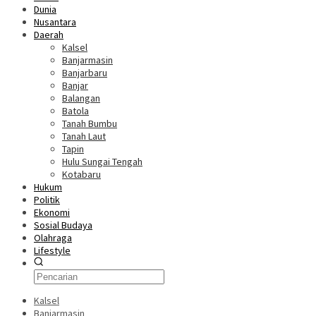
Dunia
Nusantara
Daerah
Kalsel
Banjarmasin
Banjarbaru
Banjar
Balangan
Batola
Tanah Bumbu
Tanah Laut
Tapin
Hulu Sungai Tengah
Kotabaru
Hukum
Politik
Ekonomi
Sosial Budaya
Olahraga
Lifestyle
Kalsel
Banjarmasin