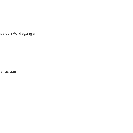
Jasa dan Perdagangan
manusiaan