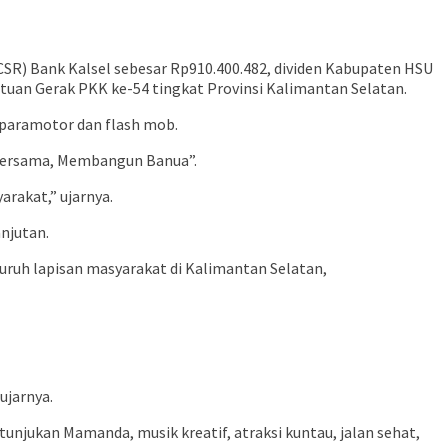
CSR) Bank Kalsel sebesar Rp910.400.482, dividen Kabupaten HSU
atuan Gerak PKK ke-54 tingkat Provinsi Kalimantan Selatan.
a paramotor dan flash mob.
Bersama, Membangun Banua”.
akat,” ujarnya.
njutan.
uh lapisan masyarakat di Kalimantan Selatan,
ujarnya.
unjukan Mamanda, musik kreatif, atraksi kuntau, jalan sehat,