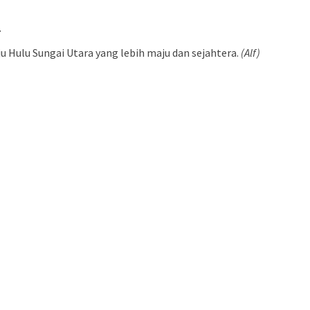
.
ulu Sungai Utara yang lebih maju dan sejahtera.
(Alf)