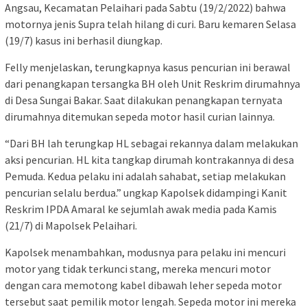
Angsau, Kecamatan Pelaihari pada Sabtu (19/2/2022) bahwa
motornya jenis Supra telah hilang di curi. Baru kemaren Selasa
(19/7) kasus ini berhasil diungkap.
Felly menjelaskan, terungkapnya kasus pencurian ini berawal
dari penangkapan tersangka BH oleh Unit Reskrim dirumahnya
di Desa Sungai Bakar. Saat dilakukan penangkapan ternyata
dirumahnya ditemukan sepeda motor hasil curian lainnya.
“Dari BH lah terungkap HL sebagai rekannya dalam melakukan
aksi pencurian. HL kita tangkap dirumah kontrakannya di desa
Pemuda. Kedua pelaku ini adalah sahabat, setiap melakukan
pencurian selalu berdua.” ungkap Kapolsek didampingi Kanit
Reskrim IPDA Amaral ke sejumlah awak media pada Kamis
(21/7) di Mapolsek Pelaihari.
Kapolsek menambahkan, modusnya para pelaku ini mencuri
motor yang tidak terkunci stang, mereka mencuri motor
dengan cara memotong kabel dibawah leher sepeda motor
tersebut saat pemilik motor lengah. Sepeda motor ini mereka