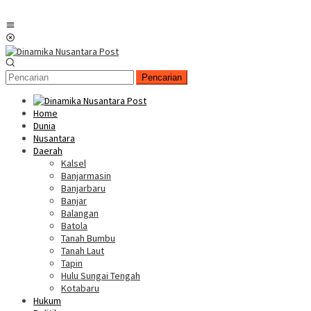
Menu
Mobile
Pencarian
Home
Dunia
Nusantara
Daerah
Kalsel
Banjarmasin
Banjarbaru
Banjar
Balangan
Batola
Tanah Bumbu
Tanah Laut
Tapin
Hulu Sungai Tengah
Kotabaru
Hukum